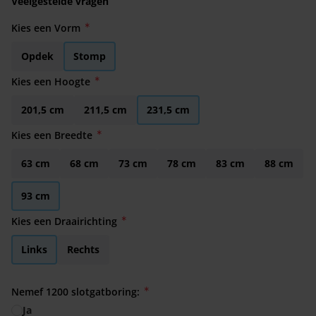
Veelgestelde vragen
Kies een Vorm
Opdek
Stomp
Kies een Hoogte
201,5 cm
211,5 cm
231,5 cm
Kies een Breedte
63 cm
68 cm
73 cm
78 cm
83 cm
88 cm
93 cm
Kies een Draairichting
Links
Rechts
Nemef 1200 slotgatboring:
Ja