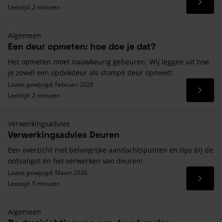
Lees 
Leestijd: 2 minuten
Algemeen
Een deur opmeten: hoe doe je dat?
Het opmeten moet nauwkeurig gebeuren. Wij leggen uit hoe
je zowel een opdekdeur als stompe deur opmeet!
Laatst gewijzigd: Februari 2026
Lees 
Leestijd: 2 minuten
Verwerkingsadvies
Verwerkingsadvies Deuren
Een overzicht met belangrijke aandachtspunten en tips bij de
ontvangst én het verwerken van deuren!
Laatst gewijzigd: Maart 2026
Lees 
Leestijd: 5 minuten
Algemeen