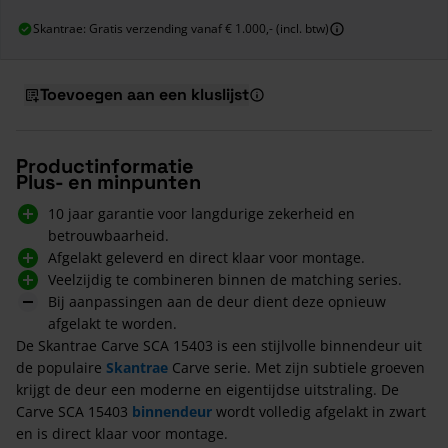
Skantrae: Gratis verzending vanaf € 1.000,- (incl. btw)
Toevoegen aan een kluslijst
Productinformatie
Plus- en minpunten
10 jaar garantie voor langdurige zekerheid en
betrouwbaarheid.
Afgelakt geleverd en direct klaar voor montage.
Veelzijdig te combineren binnen de matching series.
Bij aanpassingen aan de deur dient deze opnieuw
afgelakt te worden.
De Skantrae Carve SCA 15403 is een stijlvolle binnendeur uit
de populaire
Skantrae
Carve serie. Met zijn subtiele groeven
krijgt de deur een moderne en eigentijdse uitstraling. De
Carve SCA 15403
binnendeur
wordt volledig afgelakt in zwart
en is direct klaar voor montage.