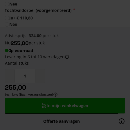
Nee
Tochtvaldorpel (voorgemonteerd)
Ja
+
€ 110,80
Nee
Adviesprijs
324,00
per stuk
255,00
Nu
per stuk
Op voorraad
Levering in 6 tot 10 werkdagen
Aantal stuks
255,00
incl. btw (Excl. verzendkosten)
In mijn winkelwagen
Offerte aanvragen