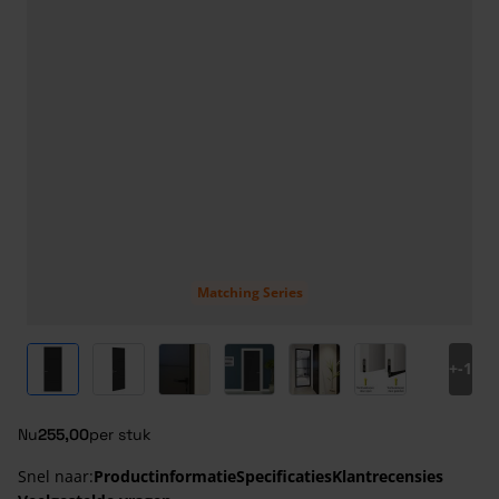
Matching Series
View larger image
View larger image
View larger image
View larger image
View larger image
View larger ima
+
-1
Nu
255,00
per stuk
Snel naar:
Productinformatie
Specificaties
Klantrecensies