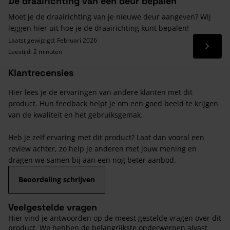
De draairichting van een deur bepalen
Moet je de draairichting van je nieuwe deur aangeven? Wij
leggen hier uit hoe je de draairichting kunt bepalen!
Laatst gewijzigd: Februari 2026
Lees 
Leestijd: 2 minuten
Klantrecensies
Hier lees je de ervaringen van andere klanten met dit
product. Hun feedback helpt je om een goed beeld te krijgen
van de kwaliteit en het gebruiksgemak.
Heb je zelf ervaring met dit product? Laat dan vooral een
review achter, zo help je anderen met jouw mening en
dragen we samen bij aan een nog beter aanbod.
Beoordeling schrijven
Veelgestelde vragen
Hier vind je antwoorden op de meest gestelde vragen over dit
product. We hebben de belangrijkste onderwerpen alvast