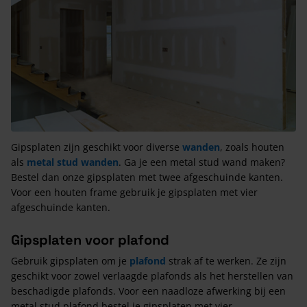
Gipsplaten zijn geschikt voor diverse
wanden
, zoals houten
als
metal stud wanden
. Ga je een metal stud wand maken?
Bestel dan onze gipsplaten met twee afgeschuinde kanten.
Voor een houten frame gebruik je gipsplaten met vier
afgeschuinde kanten.
Gipsplaten voor plafond
Gebruik gipsplaten om je
plafond
strak af te werken. Ze zijn
geschikt voor zowel verlaagde plafonds als het herstellen van
beschadigde plafonds. Voor een naadloze afwerking bij een
metal stud plafond bestel je gipsplaten met vier