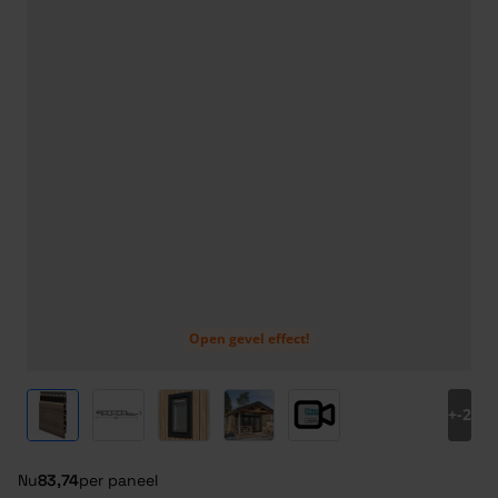
Open gevel effect!
View larger image
View larger image
View larger image
View larger image
View larger image
+
-2
Nu
83,74
per paneel