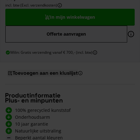
incl. btw (Excl. verzendkosten)
In mijn winkelwagen
Offerte aanvragen
Milin: Gratis verzending vanaf € 700,- (incl. btw)
Toevoegen aan een kluslijst
Productinformatie
Plus- en minpunten
100% gerecycled kunststof
Onderhoudsarm
10 jaar garantie
Natuurlijke uitstraling
Beperkt aantal kleuren