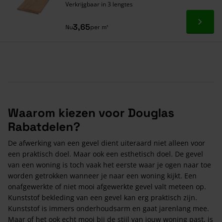
Verkrijgbaar in 3 lengtes
Ga naa
3,65
Nu
per m¹
Waarom kiezen voor Douglas
Rabatdelen?
De afwerking van een gevel dient uiteraard niet alleen voor
een praktisch doel. Maar ook een esthetisch doel. De gevel
van een woning is toch vaak het eerste waar je ogen naar toe
worden getrokken wanneer je naar een woning kijkt. Een
onafgewerkte of niet mooi afgewerkte gevel valt meteen op.
Kunststof bekleding van een gevel kan erg praktisch zijn.
Kunststof is immers onderhoudsarm en gaat jarenlang mee.
Maar of het ook echt mooi bij de stijl van jouw woning past, is