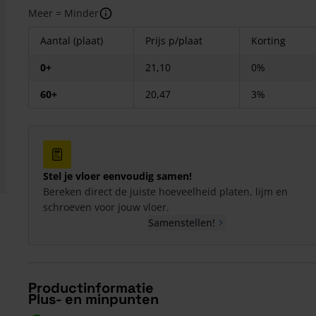
Meer = Minder
Aantal (plaat)
Prijs p/plaat
Korting
0+
21,10
0%
60+
20,47
3%
Stel je vloer eenvoudig samen!
Bereken direct de juiste hoeveelheid platen, lijm en
schroeven voor jouw vloer.
Samenstellen!
Productinformatie
Plus- en minpunten