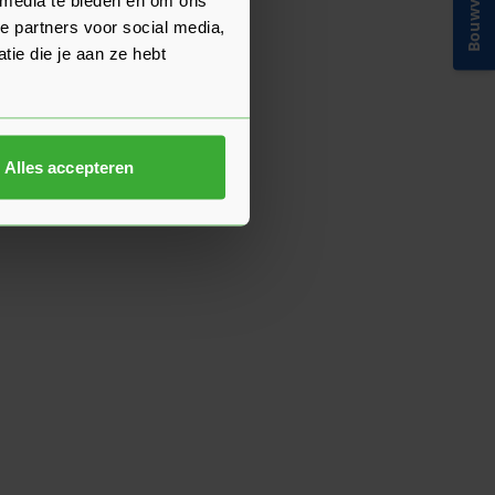
Bouwvakinfo
e partners voor social media,
ie die je aan ze hebt
Alles accepteren