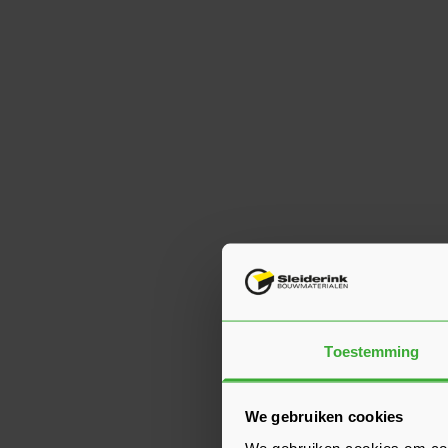
Toestemming
We gebruiken cookies
We gebruiken cookies om cont