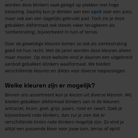
worden deze klinkers vaak gelegd op plekken met hoge
belasting. Daarbij kun je denken aan een
oprit
voor een auto,
maar ook aan een dagelijks gebruikt pad. Toch zie je deze
gebakken dikformaat ook steeds vaker terugkeren als
‘sierbestrating’, bijvoorbeeld in tuin of terras.
Door de geweldige kleuren komen ze ook als sierbestrating
goed tot hun recht. Met de jaren worden deze kleuren alleen
maar mooier. Op onze website vind je daarom een uitgebreid
aanbod gebakken klinkers waalformaat. We bieden
verschillende kleuren en diktes voor diverse toepassingen.
Welke kleuren zijn er mogelijk?
Binnen ons assortiment kun je kiezen uit diverse kleuren. Wij
bieden gebakken dikformaat klinkers aan in de kleuren:
antraciet, bruin, geel, grijs, paars, rood en zwart. Zoek je
bijvoorbeeld rode klinkers, dan zul je zien dat er
verschillende tinten rode klinkers mogelijk zijn. Zo vind je
altijd een passende kleur voor jouw tuin, terras of oprit!