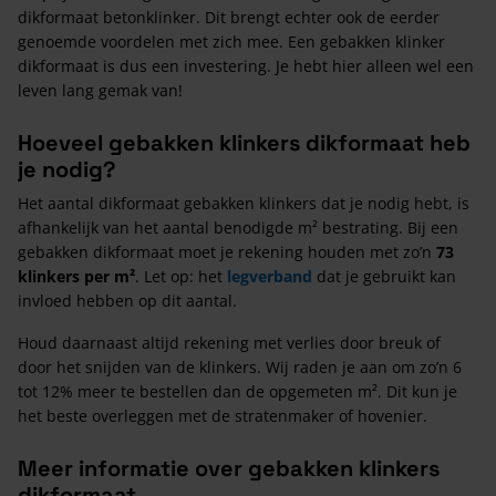
dikformaat betonklinker. Dit brengt echter ook de eerder
genoemde voordelen met zich mee. Een gebakken klinker
dikformaat is dus een investering. Je hebt hier alleen wel een
leven lang gemak van!
Hoeveel gebakken klinkers dikformaat heb
je nodig?
Het aantal dikformaat gebakken klinkers dat je nodig hebt, is
afhankelijk van het aantal benodigde m² bestrating. Bij een
gebakken dikformaat moet je rekening houden met zo’n
73
klinkers per m²
. Let op: het
legverband
dat je gebruikt kan
invloed hebben op dit aantal.
Houd daarnaast altijd rekening met verlies door breuk of
door het snijden van de klinkers. Wij raden je aan om zo’n 6
tot 12% meer te bestellen dan de opgemeten m². Dit kun je
het beste overleggen met de stratenmaker of hovenier.
Meer informatie over gebakken klinkers
dikformaat