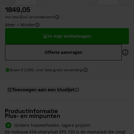
1849,05
incl. btw (Excl. verzendkosten)
Meer = Minder
In mijn winkelwagen
Offerte aanvragen
Boven € 2.000,- (incl. btw) gratis verzending!
Toevoegen aan een kluslijst
Productinformatie
Plus- en minpunten
Grotere hoeveelheden, lagere prijzen!
De Isobouw Klik-vloerplaat EPS 150 is de vloerplaat die zorgt