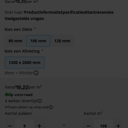
Vanaf
16,22
per m²
Snel naar:
Productinformatie
Specificaties
Klantrecensies
Veelgestelde vragen
Kies een Dikte
80 mm
100 mm
120 mm
Kies een Afmeting
1200 x 2000 mm
Meer = Minder
16,22
Vanaf
per m²
Op voorraad
4 weken levertijd
Afhalen alleen op afspraak
Aantal pakken
Aantal m²
=