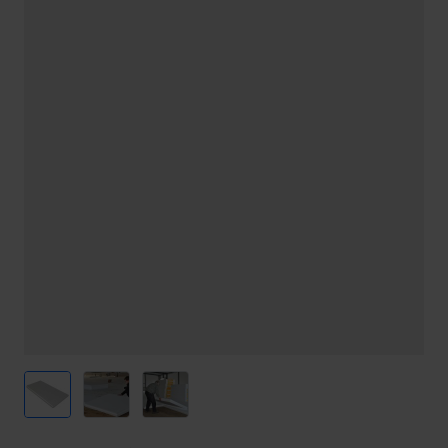
View larger image
View larger image
View larger image