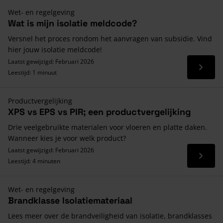
Wet- en regelgeving
Wat is mijn isolatie meldcode?
Versnel het proces rondom het aanvragen van subsidie. Vind
hier jouw isolatie meldcode!
Laatst gewijzigd: Februari 2026
Lees 
Leestijd: 1 minuut
Productvergelijking
XPS vs EPS vs PIR; een productvergelijking
Drie veelgebruikte materialen voor vloeren en platte daken.
Wanneer kies je voor welk product?
Laatst gewijzigd: Februari 2026
Lees 
Leestijd: 4 minuten
Wet- en regelgeving
Brandklasse Isolatiemateriaal
Lees meer over de brandveiligheid van isolatie, brandklasses