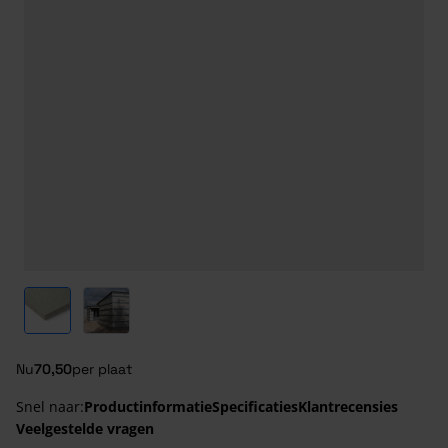
View larger image
View larger image
Nu
70,50
per plaat
Snel naar:
Productinformatie
Specificaties
Klantrecensies
Veelgestelde vragen