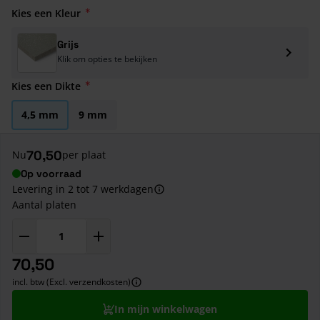
Kies een Kleur
Grijs
Klik om opties te bekijken
Kies een Dikte
4,5 mm
9 mm
70,50
Nu
per plaat
Op voorraad
Levering in 2 tot 7 werkdagen
Aantal platen
70,50
incl. btw (Excl. verzendkosten)
In mijn winkelwagen