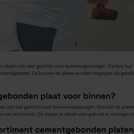
platen zijn zeer geschikt voor buitentoepassingen. Dankzij hun
standigheden. Zo kunnen de platen worden toegepast als gevelb
ebonden plaat voor binnen?
en zijn ook geschikt voor binnentoepassingen. Doordat de plate
an van schimmels. Dit maakt ze ideaal voor gebruik in vochtige r
ortiment cementgebonden platen