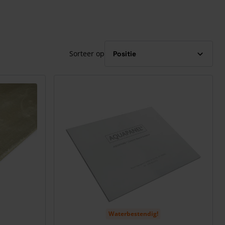
Sorteer op
Waterbestendig!