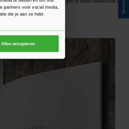
Bouwvakinfo
e geschikt voor diverse toepassingen in zowel nieuwbouw als
e partners voor social media,
ie die je aan ze hebt
Alles accepteren