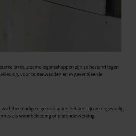
 sterke en duurzame eigenschappen zijn ze bestand tegen
ekleding, voor buitenwanden en in geventileerde
n vochtbestendige eigenschappen hebben zijn ze ongevoelig
uimtes als wandbekleding of plafondafwerking.