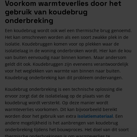
Voorkom warmteverlies door het
gebruik van koudebrug
onderbreking
Een koudebrug wordt ook wel een thermische brug genoemd.
Het kan omschreven worden als een soort zwakke plek in de
isolatie. Koudebruggen komen voor op plekken waar de
isolatielaag in de woning onderbroken wordt. Hier kan de kou
van buiten eenvoudig naar binnen komen. Maar andersom
geldt dit ook. Koudebruggen zijn eveneens verantwoordelijk
voor het weglekken van warmte van binnen naar buiten.
Koudebrug onderbreking kan dit probleem ondervangen.
Koudebrug onderbreking is een technische oplossing die
ervoor zorgt dat de isolatielaag op de plaats van de
koudebrug wordt versterkt. Op deze manier wordt
warmteverlies voorkomen. Dit kan bijvoorbeeld bereikt
worden door het gebruik van extra
isolatiemateriaal
. Een
andere mogelijkheid is het aanbrengen van koudebrug
onderbreking tijdens het bouwproces. Het doel van dit soort
thermische onderbrekingen is om warmteverlies te