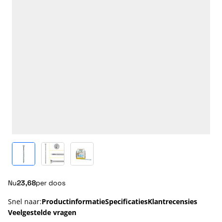
View larger image
View larger image
View larger image
Nu
23,68
per doos
Snel naar:
Productinformatie
Specificaties
Klantrecensies
Veelgestelde vragen