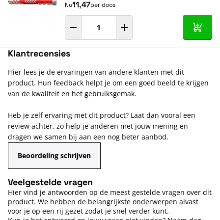
11,47
Nu
per doos
In mij
Klantrecensies
Hier lees je de ervaringen van andere klanten met dit
product. Hun feedback helpt je om een goed beeld te krijgen
van de kwaliteit en het gebruiksgemak.
Heb je zelf ervaring met dit product? Laat dan vooral een
review achter, zo help je anderen met jouw mening en
dragen we samen bij aan een nog beter aanbod.
Beoordeling schrijven
Veelgestelde vragen
Hier vind je antwoorden op de meest gestelde vragen over dit
product. We hebben de belangrijkste onderwerpen alvast
voor je op een rij gezet zodat je snel verder kunt.