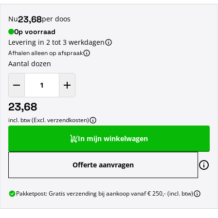
23,68
Nu
per doos
Op voorraad
Levering in 2 tot 3 werkdagen
Afhalen alleen op afspraak
Aantal dozen
23,68
incl. btw (Excl. verzendkosten)
In mijn winkelwagen
Offerte aanvragen
Pakketpost: Gratis verzending bij aankoop vanaf € 250,- (incl. btw)