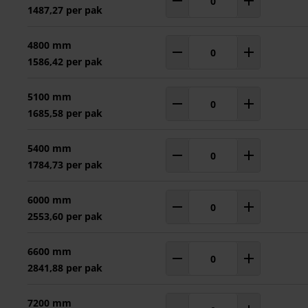
Aantal
pakken
1487,27 per pak
4800 mm
Aantal
pakken
1586,42 per pak
5100 mm
Aantal
pakken
1685,58 per pak
5400 mm
Aantal
pakken
1784,73 per pak
6000 mm
Aantal
pakken
2553,60 per pak
6600 mm
Aantal
pakken
2841,88 per pak
7200 mm