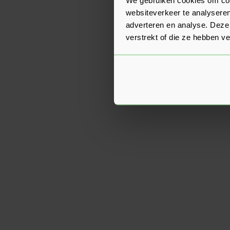
websiteverkeer te analyseren
adverteren en analyse. Deze
verstrekt of die ze hebben v