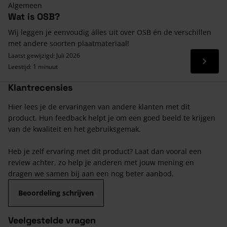
Algemeen
Wat is OSB?
Wij leggen je eenvoudig álles uit over OSB én de verschillen
met andere soorten plaatmateriaal!
Laatst gewijzigd: Juli 2026
Lees 
Leestijd: 1 minuut
Klantrecensies
Hier lees je de ervaringen van andere klanten met dit
product. Hun feedback helpt je om een goed beeld te krijgen
van de kwaliteit en het gebruiksgemak.
Heb je zelf ervaring met dit product? Laat dan vooral een
review achter, zo help je anderen met jouw mening en
dragen we samen bij aan een nog beter aanbod.
Beoordeling schrijven
Veelgestelde vragen