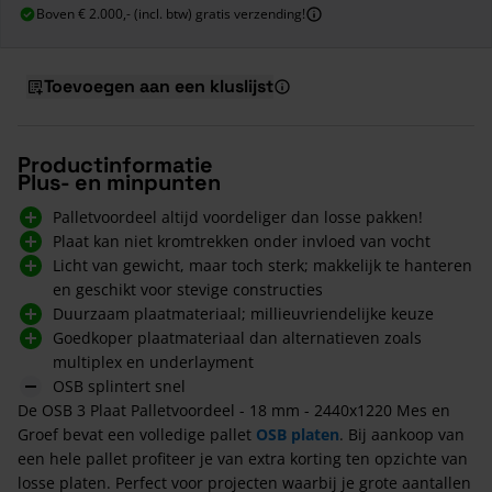
Boven € 2.000,- (incl. btw) gratis verzending!
Toevoegen aan een kluslijst
Productinformatie
Plus- en minpunten
Palletvoordeel altijd voordeliger dan losse pakken!
Plaat kan niet kromtrekken onder invloed van vocht
Licht van gewicht, maar toch sterk; makkelijk te hanteren
en geschikt voor stevige constructies
Duurzaam plaatmateriaal; millieuvriendelijke keuze
Goedkoper plaatmateriaal dan alternatieven zoals
multiplex en underlayment
OSB splintert snel
De OSB 3 Plaat Palletvoordeel - 18 mm - 2440x1220 Mes en
Groef bevat een volledige pallet
OSB platen
. Bij aankoop van
een hele pallet profiteer je van extra korting ten opzichte van
losse platen. Perfect voor projecten waarbij je grote aantallen