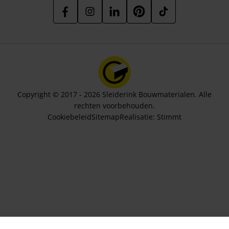
Copyright © 2017 - 2026 Sleiderink Bouwmaterialen. Alle
rechten voorbehouden.
Cookiebeleid
Sitemap
Realisatie:
Stimmt
Aantal pallets
1313,38