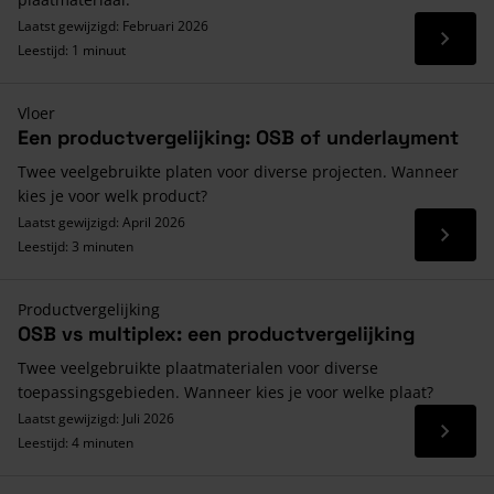
Laatst gewijzigd: Februari 2026
Lees 
Leestijd: 1 minuut
Vloer
Een productvergelijking: OSB of underlayment
Twee veelgebruikte platen voor diverse projecten. Wanneer
kies je voor welk product?
Laatst gewijzigd: April 2026
Lees 
Leestijd: 3 minuten
Productvergelijking
OSB vs multiplex: een productvergelijking
Twee veelgebruikte plaatmaterialen voor diverse
toepassingsgebieden. Wanneer kies je voor welke plaat?
Laatst gewijzigd: Juli 2026
Lees 
Leestijd: 4 minuten