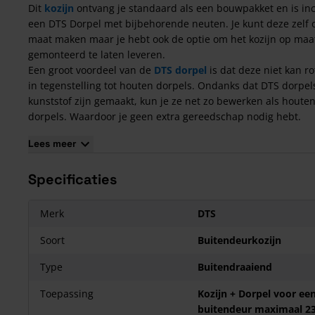
Dit
kozijn
ontvang je standaard als een bouwpakket en is inc
een DTS Dorpel met bijbehorende neuten. Je kunt deze zelf 
maat maken maar je hebt ook de optie om het kozijn op maa
gemonteerd te laten leveren.
Een groot voordeel van de
DTS dorpel
is dat deze niet kan ro
in tegenstelling tot houten dorpels. Ondanks dat DTS dorpel
kunststof zijn gemaakt, kun je ze net zo bewerken als houte
dorpels. Waardoor je geen extra gereedschap nodig hebt.
Bovendien is de DTS
dorpel
uitgerust met afwateringsgaten
Lees meer
ervoor te zorgen dat eventueel vocht dat in de sponning
terechtkomt, naar buiten wordt afgevoerd. Daarnaast zijn D
Specificaties
dorpels duurzaam en behouden hun kleur.
Voor een naadloze aansluiting van het kozijn op de dorpel 
twee neuten meegeleverd. Deze DTS neuten bieden extra st
Merk
DTS
voorkomen optrekkend vocht, waardoor houtrot in de stijlen
voorkomen.
Soort
Buitendeurkozijn
Kenmerken Kozijn
Type
Buitendraaiend
Eenvoudig op maat te maken
Toepassing
Kozijn + Dorpel voor ee
Geschikt voor buitendeuren
buitendeur maximaal 23