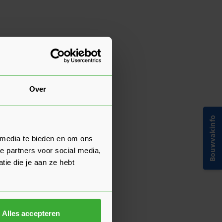
Over
Bouwvakinfo
 media te bieden en om ons
e partners voor social media,
ie die je aan ze hebt
Alles accepteren