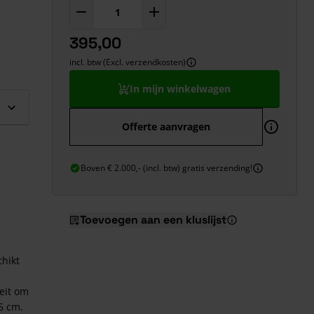
395,00
incl. btw (Excl. verzendkosten)
In mijn winkelwagen
Offerte aanvragen
Boven € 2.000,- (incl. btw) gratis verzending!
Toevoegen aan een kluslijst
chikt
teit om
5 cm.