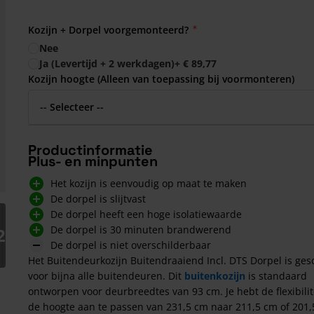
Kozijn + Dorpel voorgemonteerd?
Nee
Ja (Levertijd + 2 werkdagen)
+
€ 89,77
Kozijn hoogte (Alleen van toepassing bij voormonteren)
Productinformatie
Plus- en minpunten
Het kozijn is eenvoudig op maat te maken
De dorpel is slijtvast
arger image
De dorpel heeft een hoge isolatiewaarde
De dorpel is 30 minuten brandwerend
2
De dorpel is niet overschilderbaar
Het Buitendeurkozijn Buitendraaiend Incl. DTS Dorpel is ges
voor bijna alle buitendeuren. Dit
buitenkozijn
is standaard
ontworpen voor deurbreedtes van 93 cm. Je hebt de flexibili
de hoogte aan te passen van 231,5 cm naar 211,5 cm of 201,