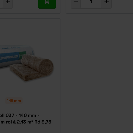
In mijn winkelwagen
140 mm
ll 037 - 140 mm -
 rol à 2,13 m² Rd 3,75