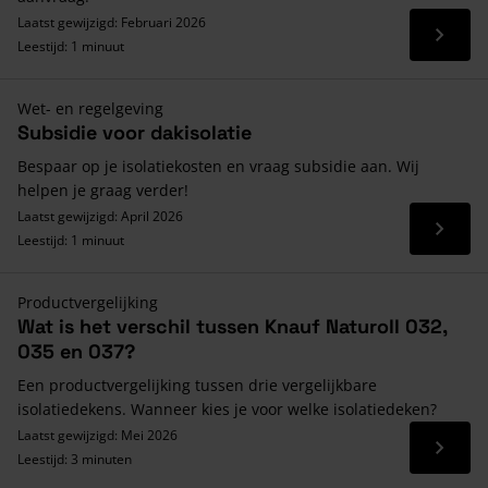
Laatst gewijzigd: Februari 2026
Lees 
Leestijd: 1 minuut
Wet- en regelgeving
Subsidie voor dakisolatie
Bespaar op je isolatiekosten en vraag subsidie aan. Wij
helpen je graag verder!
Laatst gewijzigd: April 2026
Lees 
Leestijd: 1 minuut
Productvergelijking
Wat is het verschil tussen Knauf Naturoll 032,
035 en 037?
Een productvergelijking tussen drie vergelijkbare
isolatiedekens. Wanneer kies je voor welke isolatiedeken?
Laatst gewijzigd: Mei 2026
Lees 
Leestijd: 3 minuten