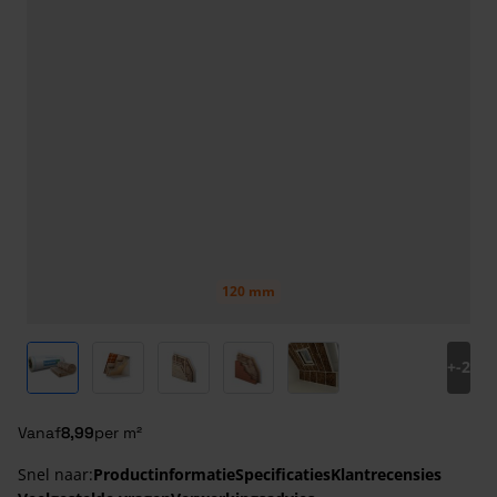
120 mm
View larger image
View larger image
View larger image
View larger image
View larger image
+
-2
Vanaf
8,99
per m²
Snel naar:
Productinformatie
Specificaties
Klantrecensies