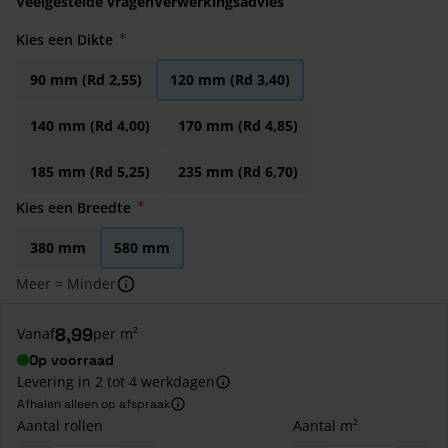
Veelgestelde vragen
Verwerkingsadvies
Kies een Dikte
90 mm (Rd 2,55)
120 mm (Rd 3,40)
140 mm (Rd 4,00)
170 mm (Rd 4,85)
185 mm (Rd 5,25)
235 mm (Rd 6,70)
Kies een Breedte
380 mm
580 mm
Meer = Minder
8,99
Vanaf
per m²
Op voorraad
Levering in 2 tot 4 werkdagen
Afhalen alleen op afspraak
Aantal rollen
Aantal m²