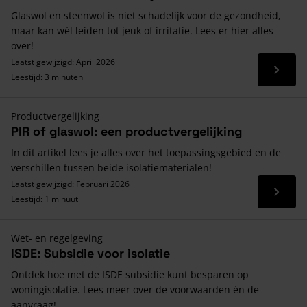
Glaswol en steenwol is niet schadelijk voor de gezondheid,
maar kan wél leiden tot jeuk of irritatie. Lees er hier alles
over!
Laatst gewijzigd: April 2026
Lees 
Leestijd: 3 minuten
Productvergelijking
PIR of glaswol: een productvergelijking
In dit artikel lees je alles over het toepassingsgebied en de
verschillen tussen beide isolatiematerialen!
Laatst gewijzigd: Februari 2026
Lees 
Leestijd: 1 minuut
Wet- en regelgeving
ISDE: Subsidie voor isolatie
Ontdek hoe met de ISDE subsidie kunt besparen op
woningisolatie. Lees meer over de voorwaarden én de
aanvraag!