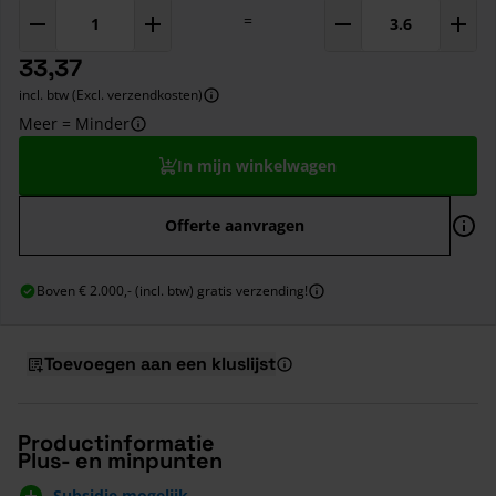
=
33,37
incl. btw (Excl. verzendkosten)
Meer = Minder
In mijn winkelwagen
Offerte aanvragen
Boven € 2.000,- (incl. btw) gratis verzending!
Toevoegen aan een kluslijst
Productinformatie
Plus- en minpunten
Subsidie mogelijk