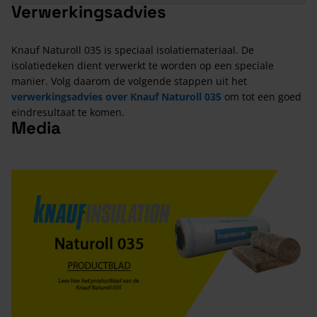
Verwerkingsadvies
Knauf Naturoll 035 is speciaal isolatiemateriaal. De
isolatiedeken dient verwerkt te worden op een speciale
manier. Volg daarom de volgende stappen uit het
verwerkingsadvies over Knauf Naturoll 035
om tot een goed
eindresultaat te komen.
Media