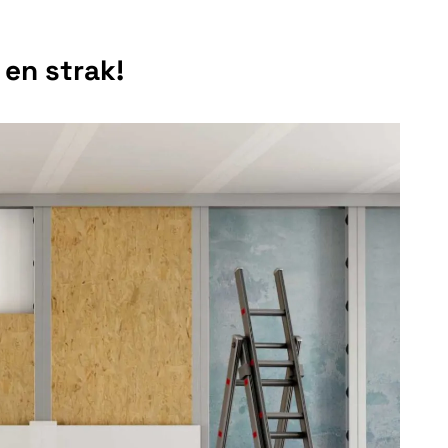
en strak!