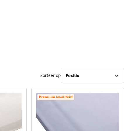
Sorteer op
Premium kwaliteit!