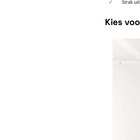
✓
Strak uit
Kies voo