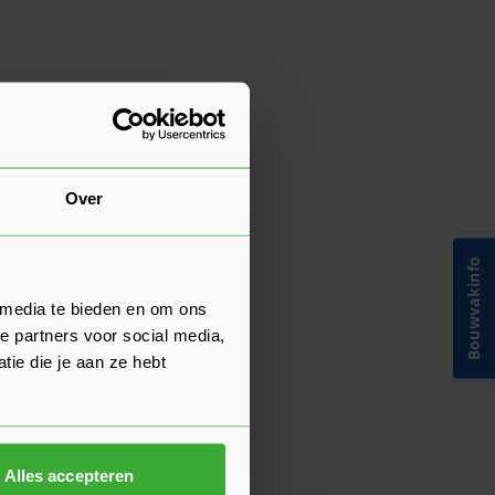
Over
Bouwvakinfo
 media te bieden en om ons
e partners voor social media,
ie die je aan ze hebt
Alles accepteren