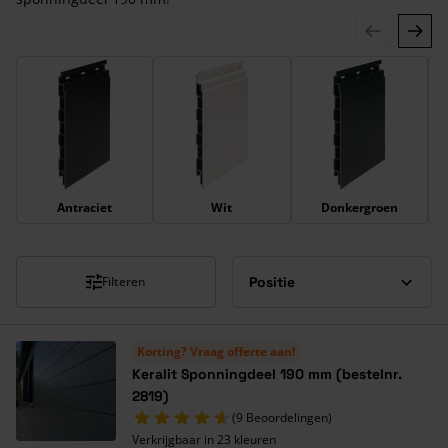
Druk om carrousel over te slaan
Antraciet
Wit
Donkergroen
Filteren
Korting? Vraag offerte aan!
Keralit Sponningdeel 190 mm (bestelnr.
2819)
(9 Beoordelingen)
Verkrijgbaar in 23 kleuren