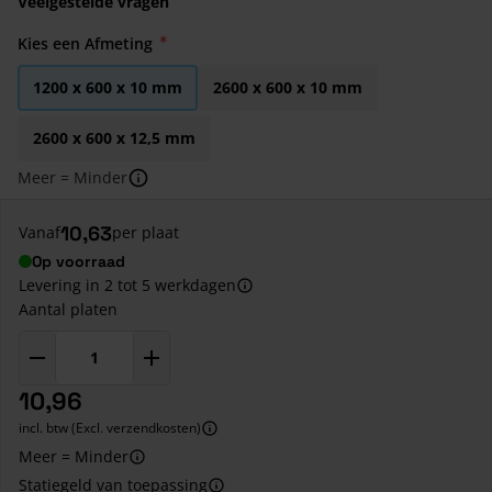
Veelgestelde vragen
Kies een Afmeting
1200 x 600 x 10 mm
2600 x 600 x 10 mm
2600 x 600 x 12,5 mm
Meer = Minder
10,63
Vanaf
per plaat
Op voorraad
Levering in 2 tot 5 werkdagen
Aantal platen
10,96
incl. btw (Excl. verzendkosten)
Meer = Minder
Statiegeld van toepassing