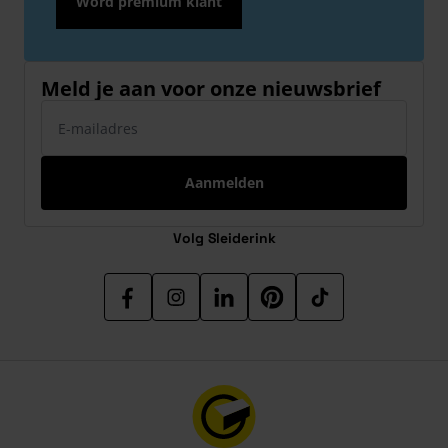
Word premium klant
Meld je aan voor onze nieuwsbrief
E-mailadres
Aanmelden
Volg Sleiderink