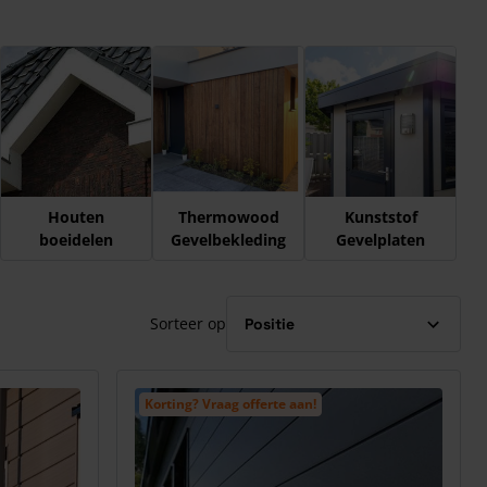
Houten
Thermowood
Kunststof
boeidelen
Gevelbekleding
Gevelplaten
Sorteer op
Korting? Vraag offerte aan!