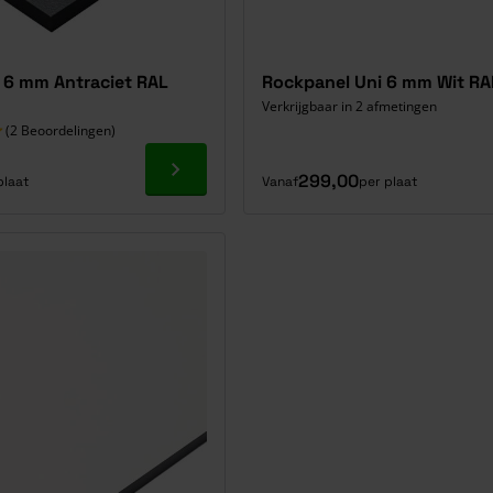
6 mm Antraciet RAL
Rockpanel Uni 6 mm Wit RA
Verkrijgbaar in 2 afmetingen
(2 Beoordelingen)
Ga naar product
299,00
plaat
Vanaf
per plaat