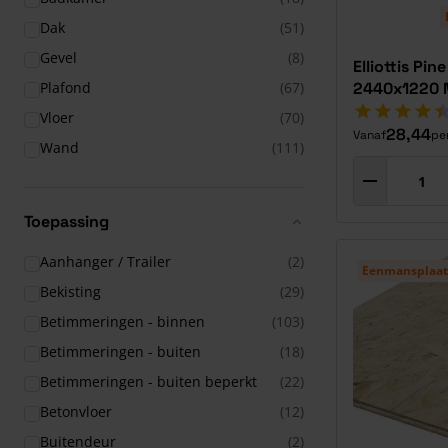
Dak
(51)
Gevel
(8)
Elliottis Pi
Plafond
(67)
2440x1220 
Vloer
(70)
28,44
Vanaf
pe
Wand
(111)
Toepassing
Aanhanger / Trailer
(2)
Eenmansplaat
Bekisting
(29)
Betimmeringen - binnen
(103)
Betimmeringen - buiten
(18)
Betimmeringen - buiten beperkt
(22)
Betonvloer
(12)
Buitendeur
(2)