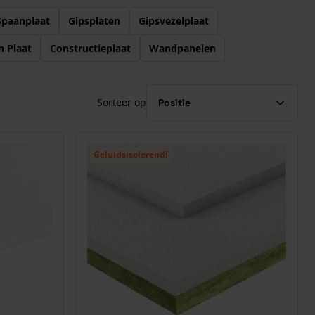
Spaanplaat
Gipsplaten
Gipsvezelplaat
 Plaat
Constructieplaat
Wandpanelen
Sorteer op
Geluidsisolerend!