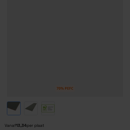
70% PEFC
View larger image
View larger image
View larger image
Vanaf
13,34
per plaat