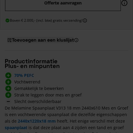
Offerte aanvragen
Boven € 2.000,- (incl. btw) gratis verzending!
Toevoegen aan een kluslijst
Productinformatie
Plus- en minpunten
70% PEFC
Vochtwerend
Gemakkelijk te bewerken
Strak te leggen door mes en groef
Slecht overschilderbaar
De Melamine Spaanplaat V313 18 mm 2440x610 Mes en Groef
is een vochtwerende spaanplaat die dezelfde eigenschappen
als de
2440x1220x18 mm
heeft. Het enige verschil met deze
spaanplaat
is dat deze plaat aan 4 zijden een tand en groef