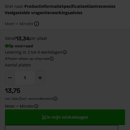
Snel naar:
Productinformatie
Specificaties
Klantrecensies
Veelgestelde vragen
Verwerkingsadvies
Meer = Minder
13,34
Vanaf
per plaat
Op voorraad
Levering in 2 tot 4 werkdagen
Afhalen alleen op afspraak
Aantal platen
13,75
incl. btw (Excl. verzendkosten)
Meer = Minder
In mijn winkelwagen