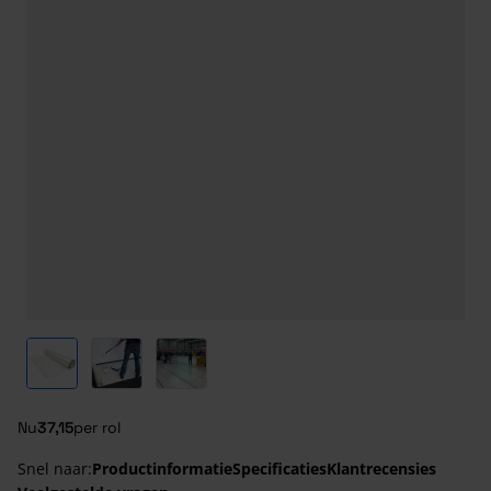
View larger image
View larger image
View larger image
Nu
37,15
per rol
Snel naar:
Productinformatie
Specificaties
Klantrecensies