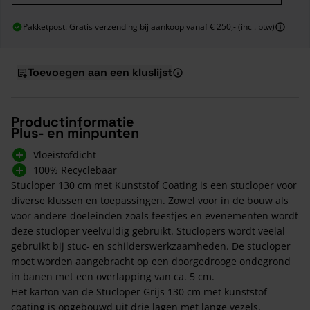
Pakketpost: Gratis verzending bij aankoop vanaf € 250,- (incl. btw)
Toevoegen aan een kluslijst
Productinformatie
Plus- en minpunten
Vloeistofdicht
100% Recyclebaar
Stucloper 130 cm met Kunststof Coating is een stucloper voor
diverse klussen en toepassingen. Zowel voor in de bouw als
voor andere doeleinden zoals feestjes en evenementen wordt
deze stucloper veelvuldig gebruikt. Stuclopers wordt veelal
gebruikt bij stuc- en schilderswerkzaamheden. De stucloper
moet worden aangebracht op een doorgedrooge ondegrond
in banen met een overlapping van ca. 5 cm.
Het karton van de Stucloper Grijs 130 cm met kunststof
coating is opgebouwd uit drie lagen met lange vezels,