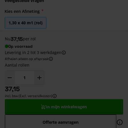
Veelgestelde vragen
Kies een Afmeting
1,30 x 40 m1 (rol)
37,15
Nu
per rol
Op voorraad
Levering in 2 tot 3 werkdagen
Afhalen alleen op afspraak
Aantal rollen
37,15
incl. btw (Excl. verzendkosten)
In mijn winkelwagen
Offerte aanvragen