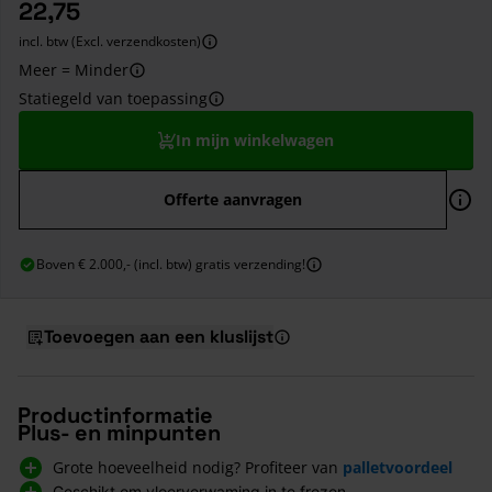
22,75
incl. btw (Excl. verzendkosten)
Meer = Minder
Statiegeld van toepassing
In mijn winkelwagen
Offerte aanvragen
Boven € 2.000,- (incl. btw) gratis verzending!
Toevoegen aan een kluslijst
Productinformatie
Plus- en minpunten
Grote hoeveelheid nodig? Profiteer van
palletvoordeel
Geschikt om vloerverwaming in te frezen