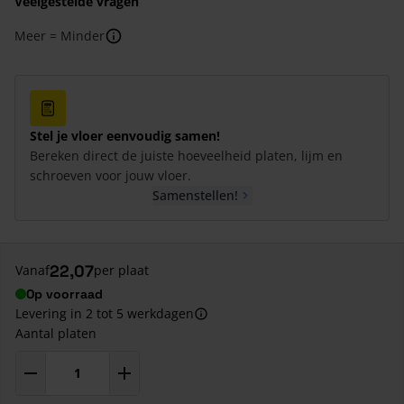
Veelgestelde vragen
Meer = Minder
Stel je vloer eenvoudig samen!
Bereken direct de juiste hoeveelheid platen, lijm en
schroeven voor jouw vloer.
Samenstellen!
22,07
Vanaf
per plaat
Op voorraad
Levering in 2 tot 5 werkdagen
Aantal platen