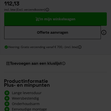
112,13
incl. btw (Excl. verzendkosten)
In mijn winkelwagen
Offerte aanvragen
Heering: Gratis verzending vanaf € 700,- (incl. btw)
Toevoegen aan een kluslijst
Productinformatie
Plus- en minpunten
Lange levensduur
Weersbestendig
Onderhoudsarm
Eenvoudige montage