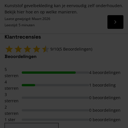
Kunststof gevelbekleding kan je eenvoudig zelf onderhouden.
Bekijk hier hoe en op welke manieren.
Laatst gewijzigd: Maart 2026
Lees 
Leestijd: 5 minuten
Klantrecensies
9/10
(5 Beoordelingen)
Beoordelingen
5
4 beoordelingen
sterren
4
1 beoordeling
sterren
3
0 beoordelingen
sterren
2
0 beoordelingen
sterren
1 ster
0 beoordelingen