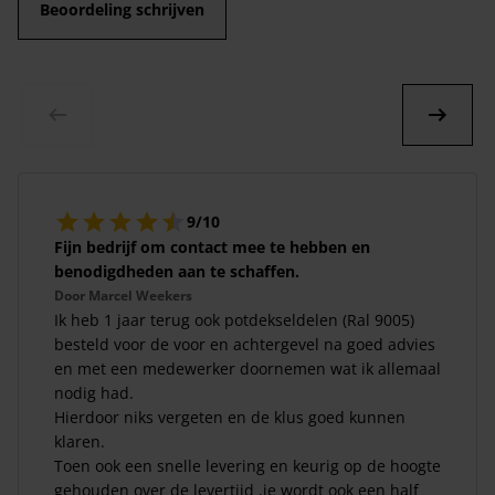
Beoordeling schrijven
9/10
Fijn bedrijf om contact mee te hebben en
benodigdheden aan te schaffen.
Door
Marcel Weekers
Ik heb 1 jaar terug ook potdekseldelen (Ral 9005)
besteld voor de voor en achtergevel na goed advies
en met een medewerker doornemen wat ik allemaal
nodig had.
Hierdoor niks vergeten en de klus goed kunnen
klaren.
Toen ook een snelle levering en keurig op de hoogte
gehouden over de levertijd ,je wordt ook een half