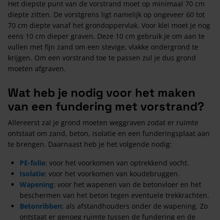
Het diepste punt van de vorstrand moet op minimaal 70 cm
diepte zitten. De vorstgrens ligt namelijk op ongeveer 60 tot
70 cm diepte vanaf het grondoppervlak. Voor klei moet je nog
eens 10 cm dieper graven. Deze 10 cm gebruik je om aan te
vullen met fijn zand om een stevige, vlakke ondergrond te
krijgen. Om een vorstrand toe te passen zul je dus grond
moeten afgraven.
Wat heb je nodig voor het maken
van een fundering met vorstrand?
Allereerst zal je grond moeten weggraven zodat er ruimte
ontstaat om zand, beton, isolatie en een funderingsplaat aan
te brengen. Daarnaast heb je het volgende nodig:
PE-folie
: voor het voorkomen van optrekkend vocht.
Isolatie
: voor het voorkomen van koudebruggen.
Wapening
: voor het wapenen van de betonvloer en het
beschermen van het beton tegen eventuele trekkrachten.
Betonribben
: als afstandhouders onder de wapening. Zo
ontstaat er genoeg ruimte tussen de fundering en de