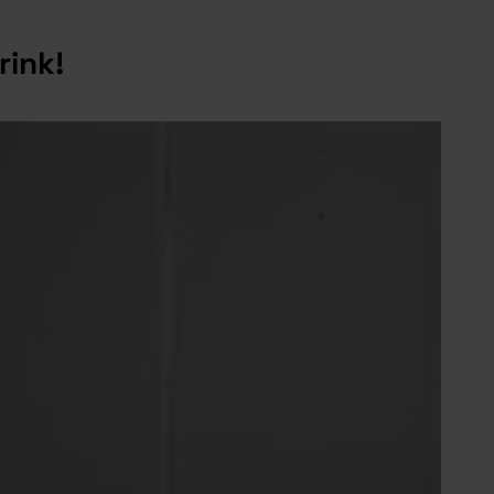
rink!