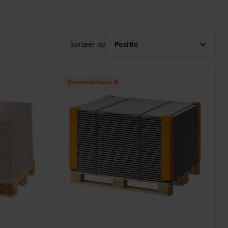
Sorteer op
Bouwvakdeals ☀️