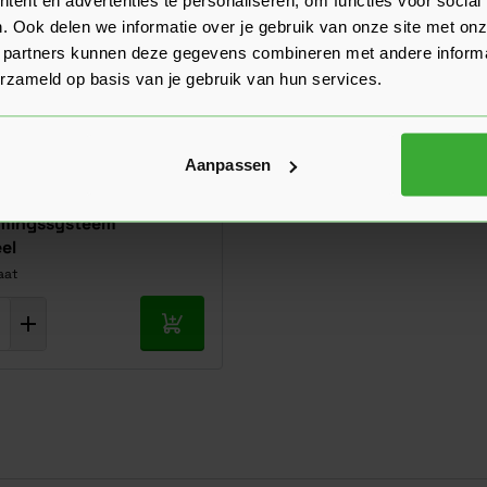
. Ook delen we informatie over je gebruik van onze site met onz
 partners kunnen deze gegevens combineren met andere informat
erzameld op basis van je gebruik van hun services.
Kant-en-klaar
Aanpassen
herm25 - 167 Recht
rmingssysteem
el
aat
In mijn winkelwagen