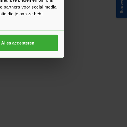
Bouwvakinfo
e partners voor social media,
ie die je aan ze hebt
Alles accepteren