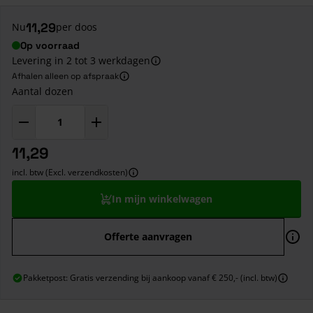
11,29
Nu
per doos
Op voorraad
Levering in 2 tot 3 werkdagen
Afhalen alleen op afspraak
Aantal dozen
11,29
incl. btw (Excl. verzendkosten)
In mijn winkelwagen
Offerte aanvragen
Pakketpost: Gratis verzending bij aankoop vanaf € 250,- (incl. btw)