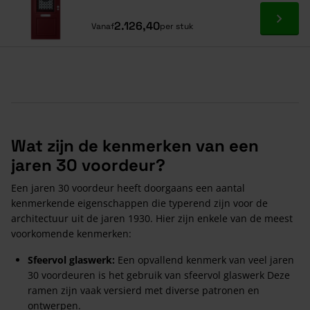
Ga naa
2.126,40
Vanaf
per stuk
Wat zijn de kenmerken van een
jaren 30 voordeur?
Een jaren 30 voordeur heeft doorgaans een aantal
kenmerkende eigenschappen die typerend zijn voor de
architectuur uit de jaren 1930. Hier zijn enkele van de meest
voorkomende kenmerken:
Sfeervol glaswerk:
Een opvallend kenmerk van veel jaren
30 voordeuren is het gebruik van sfeervol glaswerk Deze
ramen zijn vaak versierd met diverse patronen en
ontwerpen.