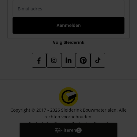
E-mailadres
Aanmelden
Volg Sleiderink
Copyright © 2017 - 2026 Sleiderink Bouwmaterialen. Alle
rechten voorbehouden.
Cookiebeleid
Sitemap
Realisatie:
Stimmt
Filteren
2