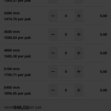
1369,37 per pak
4200 mm
0,00
Aantal
pakken
1474,70 per pak
4500 mm
0,00
Aantal
pakken
1580,04 per pak
4800 mm
0,00
Aantal
pakken
1685,38 per pak
5100 mm
0,00
Aantal
pakken
1790,71 per pak
5400 mm
0,00
Aantal
pakken
1896,05 per pak
948,02
Vanaf
per pak