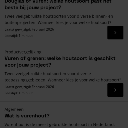
Douglas of vuren: welke houtsoort past het
beste bij jouw project?
Twee veelgebruikte houtsoorten voor diverse binnen- en
buitenprojecten. Wanneer kies je voor welke houtsoort?
Laatst gewijzigd: Februari 2026
Lees 
Leestijd: 1 minuut
Productvergelijking
Vuren of grenen: welke houtsoort is geschikt
voor jouw project?
Twee veelgebruikte houtsoorten voor diverse
toepassingsgebieden. Wanneer kies je voor welke houtsoort?
Laatst gewijzigd: Februari 2026
Lees 
Leestijd: 1 minuut
Algemeen
Wat is vurenhout?
Vurenhout is de meest gebruikte houtsoort in Nederland.