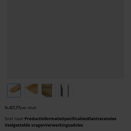
View larger image
View larger image
View larger image
View larger image
Nu
57,77
per stuk
Snel naar:
Productinformatie
Specificaties
Klantrecensies
Veelgestelde vragen
Verwerkingsadvies