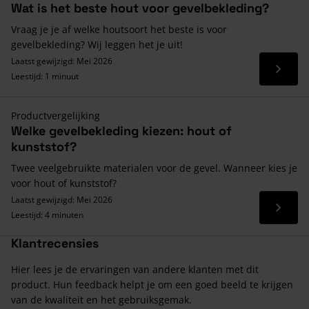
Wat is het beste hout voor gevelbekleding?
Vraag je je af welke houtsoort het beste is voor
gevelbekleding? Wij leggen het je uit!
Laatst gewijzigd: Mei 2026
Lees 
Leestijd: 1 minuut
Productvergelijking
Welke gevelbekleding kiezen: hout of
kunststof?
Twee veelgebruikte materialen voor de gevel. Wanneer kies je
voor hout of kunststof?
Laatst gewijzigd: Mei 2026
Lees 
Leestijd: 4 minuten
Klantrecensies
Hier lees je de ervaringen van andere klanten met dit
product. Hun feedback helpt je om een goed beeld te krijgen
van de kwaliteit en het gebruiksgemak.