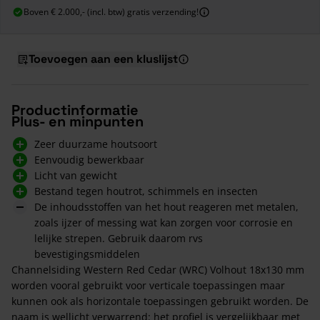
Boven € 2.000,- (incl. btw) gratis verzending!
Toevoegen aan een kluslijst
Productinformatie
Plus- en minpunten
Zeer duurzame houtsoort
Eenvoudig bewerkbaar
Licht van gewicht
Bestand tegen houtrot, schimmels en insecten
De inhoudsstoffen van het hout reageren met metalen,
zoals ijzer of messing wat kan zorgen voor corrosie en
lelijke strepen. Gebruik daarom rvs
bevestigingsmiddelen
Channelsiding Western Red Cedar (WRC) Volhout 18x130 mm
worden vooral gebruikt voor verticale toepassingen maar
kunnen ook als horizontale toepassingen gebruikt worden. De
naam is wellicht verwarrend: het profiel is vergelijkbaar met