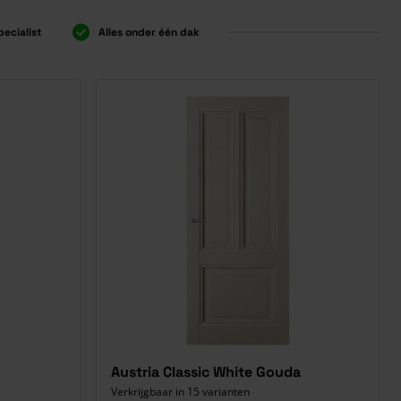
pecialist
Alles onder één dak
Austria Classic White Gouda
Verkrijgbaar in 15 varianten