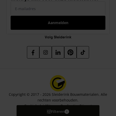
E-mailadres
Aanmelden
Volg Sleiderink
Copyright © 2017 - 2026 Sleiderink Bouwmaterialen. Alle
rechten voorbehouden.
Cookiebeleid
Sitemap
Realisatie:
Stimmt
Filteren
1