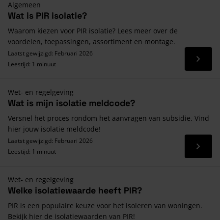
Algemeen
Wat is PIR isolatie?
Waarom kiezen voor PIR isolatie? Lees meer over de
voordelen, toepassingen, assortiment en montage.
Laatst gewijzigd: Februari 2026
Lees 
Leestijd: 1 minuut
Wet- en regelgeving
Wat is mijn isolatie meldcode?
Versnel het proces rondom het aanvragen van subsidie. Vind
hier jouw isolatie meldcode!
Laatst gewijzigd: Februari 2026
Lees 
Leestijd: 1 minuut
Wet- en regelgeving
Welke isolatiewaarde heeft PIR?
PIR is een populaire keuze voor het isoleren van woningen.
Bekijk hier de isolatiewaarden van PIR!