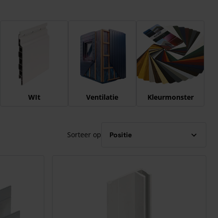
WIt
Ventilatie
Kleurmonster
Sorteer op