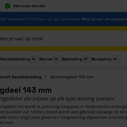
Alles onder één dak
lijk bestellen? Profiteer van de voordelen!
Meld je aan als premiu
Gevelbekleding
Deuren
Bestrating
Bouwshop
for Plaatmaterialen
le submenu for Isolatie
Toggle submenu for Gevelbekleding
Toggle submenu for Deuren
Toggle submenu for Be
Toggle 
eralit Gevelbekleding
Sponningdeel 143 mm
gdeel 143 mm
ngsdelen die vrijwel op elk type woning passen!
ningdeel 143 wordt al jarenlang toegepast in Nederlandse woningen
et panelen van 143mm breed wordt veel gebruikt vanwege de brede
akke lijnen krijgt jouw gevel een hoogwaardig afgewerkte uitstrali
143 mm!