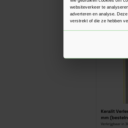
websiteverkeer te analyseren
adverteren en analyse. Deze
verstrekt of die ze hebben v
Keralit Verl
mm (bestelnr
Verkrijgbaar in 3