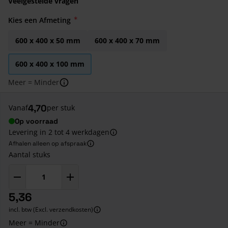
Veelgestelde vragen
Kies een Afmeting
600 x 400 x 50 mm
600 x 400 x 70 mm
600 x 400 x 100 mm
Meer = Minder
4,70
Vanaf
per stuk
Op voorraad
Levering in 2 tot 4 werkdagen
Afhalen alleen op afspraak
Aantal stuks
5,36
incl. btw (Excl. verzendkosten)
Meer = Minder