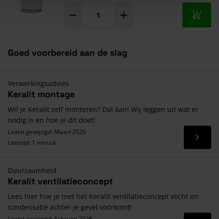
In mij
Goed voorbereid aan de slag
Verwerkingsadvies
Keralit montage
Wil je Keralit zelf monteren? Dat kan! Wij leggen uit wat er
nodig is en hoe je dit doet!
Laatst gewijzigd: Maart 2026
Lees 
Leestijd: 1 minuut
Duurzaamheid
Keralit ventilatieconcept
Lees hier hoe je met het Keralit ventilatieconcept vocht en
condensatie achter je gevel voorkomt!
Laatst gewijzigd: Februari 2026