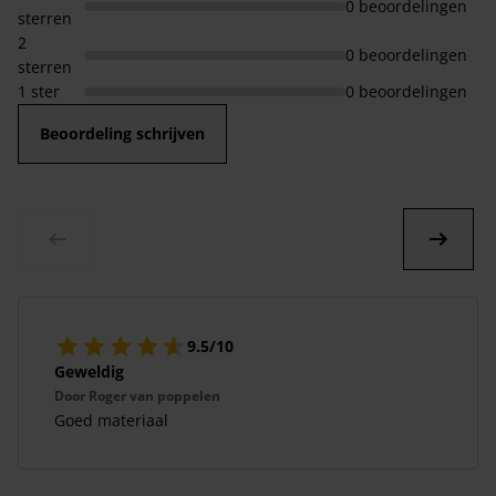
0 beoordelingen
sterren
2
0 beoordelingen
sterren
1 ster
0 beoordelingen
Beoordeling schrijven
9.5/10
Geweldig
Door
Roger van poppelen
Goed materiaal