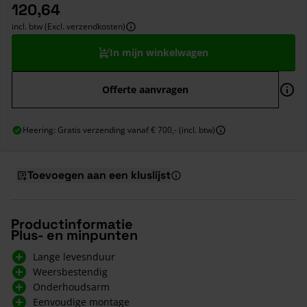
120,64
incl. btw (Excl. verzendkosten)
In mijn winkelwagen
Offerte aanvragen
Heering: Gratis verzending vanaf € 700,- (incl. btw)
Toevoegen aan een kluslijst
Productinformatie
Plus- en minpunten
Lange levesnduur
Weersbestendig
Onderhoudsarm
Eenvoudige montage