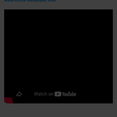
waterdichte dampopen folie
.