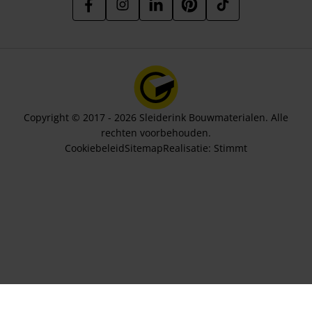
Copyright © 2017 - 2026 Sleiderink Bouwmaterialen. Alle
rechten voorbehouden.
Cookiebeleid
Sitemap
Realisatie:
Stimmt
Aantal stuks
57,21