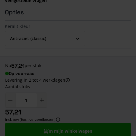
Veelgestelde vragen
Opties
Keralit Kleur
57,21
Nu
per stuk
Op voorraad
Levering in 2 tot 4 werkdagen
Aantal stuks
57,21
incl. btw (Excl. verzendkosten)
In mijn winkelwagen