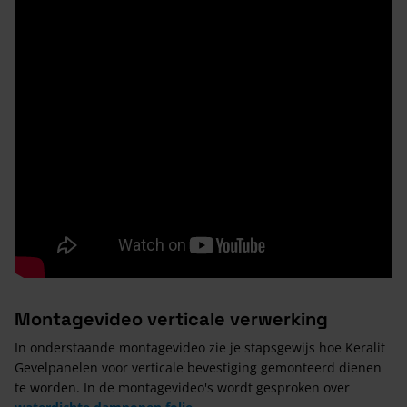
Montagevideo verticale verwerking
In onderstaande montagevideo zie je stapsgewijs hoe Keralit
Gevelpanelen voor verticale bevestiging gemonteerd dienen
te worden. In de montagevideo's wordt gesproken over