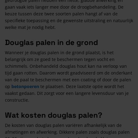
gedroogde palen hebben een nette, gladde afwerking en
gaan vaak iets langer mee door de droogbehandeling. De
keuze tussen deze twee soorten palen hangt af van de
specifieke toepassing en de gewenste uitstraling en natuurlijk
welke mat je nodig hebt.
Douglas palen in de grond
Wanneer je douglas palen in de grond plaatst, is het
belangrijk om ze goed te beschermen tegen vocht en
schimmels. Onbehandeld douglas hout kan na verloop van
tijd gaan rotten. Daarom wordt geadviseerd om de onderkant
van de paal te beschermen met een coating of door de palen
op
betonpoeren
te plaatsen. Deze laatste optie wordt het
vaakst gedaan. Dit zorgt voor een langere levensduur van je
constructie.
Wat kosten douglas palen?
De kosten van douglas palen variëren afhankelijk van de
afmetingen en afwerking. Dikkere palen zoals douglas palen