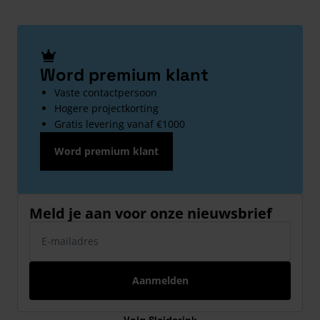
Word premium klant
Vaste contactpersoon
Hogere projectkorting
Gratis levering vanaf €1000
Word premium klant
Meld je aan voor onze nieuwsbrief
E-mailadres
Aanmelden
Volg Sleiderink