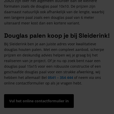
20x20 zijn over het algemeen duurder dan de kleinere
formaten zoals de douglas paal 10x10. De prijzen zijn
daarnaast natuurlijk ook afhankelijk van de lengte, waarbij
een langere paal zoals een douglas paal van 6 meter
uiteraard meer kost dan een kortere variant.
Douglas palen koop je bij Sleiderink!
Bij Sleiderink ben je aan juiste adres voor kwalitatieve
douglas houten palen. Met een compleet aanbod, scherpe
prijzen en deskundig advies helpen wij je graag bij het
realiseren van je project. Of je nu op zoek bent naar een
douglas paal 15x15 voor een robuuste constructie of een
geschaafde douglas paal voor een strakke afwerking, wij
hebben het allemaal! Bel
0541 – 354 444
of neem via ons
online contactformulier op als je vragen hebt.
Vul het online contactformulier in