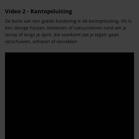
Video 2 - Kantopsluiting
De basis van een goede fundering is de kantopsluiting. Dit is
een stevige houten, betonnen of natuurstenen rand om je
terras of langs je oprit, die voorkomt dat je tegels gaan
verschuiven, uitlopen of verzakken.