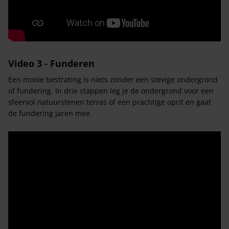
Video 3 - Funderen
Een mooie bestrating is niets zonder een stevige ondergrond
of fundering. In drie stappen leg je de ondergrond voor een
sfeervol natuurstenen terras of een prachtige oprit en gaat
de fundering jaren mee.