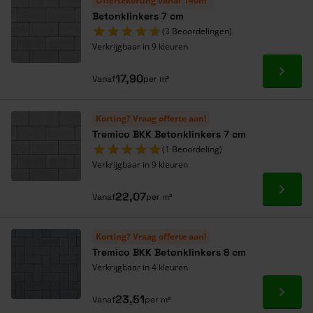
Offertekorting vanaf 140m²
Betonklinkers 7 cm
(3 Beoordelingen)
Verkrijgbaar in 9 kleuren
Ga naa
17,90
Vanaf
per m²
Korting? Vraag offerte aan!
Tremico BKK Betonklinkers 7 cm
(1 Beoordeling)
Verkrijgbaar in 9 kleuren
Ga naa
22,07
Vanaf
per m²
Korting? Vraag offerte aan!
Tremico BKK Betonklinkers 8 cm
Verkrijgbaar in 4 kleuren
Ga naa
23,51
Vanaf
per m²