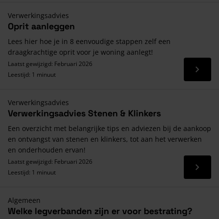
Verwerkingsadvies
Oprit aanleggen
Lees hier hoe je in 8 eenvoudige stappen zelf een
draagkrachtige oprit voor je woning aanlegt!
Laatst gewijzigd: Februari 2026
Lees 
Leestijd: 1 minuut
Verwerkingsadvies
Verwerkingsadvies Stenen & Klinkers
Een overzicht met belangrijke tips en adviezen bij de aankoop
en ontvangst van stenen en klinkers, tot aan het verwerken
en onderhouden ervan!
Laatst gewijzigd: Februari 2026
Lees 
Leestijd: 1 minuut
Algemeen
Welke legverbanden zijn er voor bestrating?