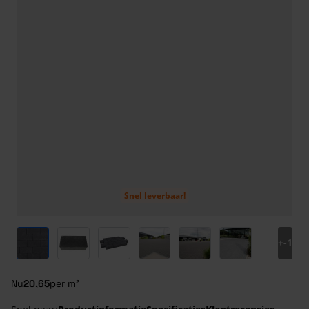
Snel leverbaar!
View larger image
View larger image
View larger image
View larger image
View larger image
View larger ima
+
-1
Nu
20,65
per m²