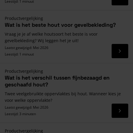
Lees 
Leestijd: 1 minuut
Productvergelijking
Wat is het beste hout voor gevelbekleding?
Vraag je je af welke houtsoort het beste is voor
gevelbekleding? Wij leggen het je uit!
Laatst gewijzigd: Mei 2026
Lees 
Leestijd: 1 minuut
Productvergelijking
Wat is het verschil tussen fijnbezaagd en
geschaafd hout?
Twee veelgebruikte oppervlaktes bij hout. Wanneer kies je
voor welke oppervlakte?
Laatst gewijzigd: Mei 2026
Lees 
Leestijd: 3 minuten
Productvergelijking