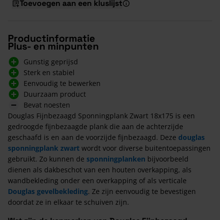
Toevoegen aan een kluslijst
Productinformatie
Plus- en minpunten
Gunstig geprijsd
Sterk en stabiel
Eenvoudig te bewerken
Duurzaam product
Bevat noesten
Douglas Fijnbezaagd Sponningplank Zwart 18x175 is een
gedroogde fijnbezaagde plank die aan de achterzijde
geschaafd is en aan de voorzijde fijnbezaagd. Deze
douglas
sponningplank zwart
wordt voor diverse buitentoepassingen
gebruikt. Zo kunnen de
sponningplanken
bijvoorbeeld
dienen als dakbeschot van een houten overkapping, als
wandbekleding onder een overkapping of als verticale
Douglas gevelbekleding
. Ze zijn eenvoudig te bevestigen
doordat ze in elkaar te schuiven zijn.