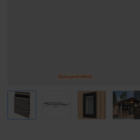
Open gevel effect!
View larger image
View larger image
View larger image
View l
+