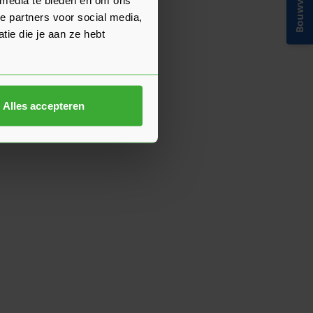
Bouwvakinfo
e partners voor social media,
ie die je aan ze hebt
Alles accepteren