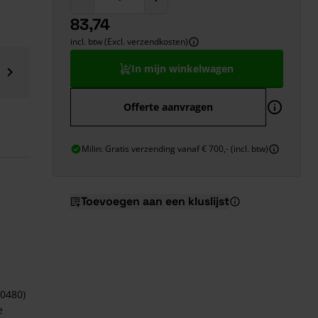
83,74
incl. btw (Excl. verzendkosten)
In mijn winkelwagen
Offerte aanvragen
Milin: Gratis verzending vanaf € 700,- (incl. btw)
Toevoegen aan een kluslijst
0480)
e