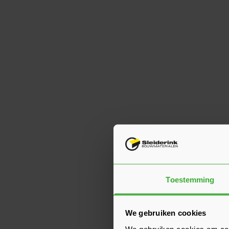
Toestemming
We gebruiken cookies
We gebruiken cookies om cont