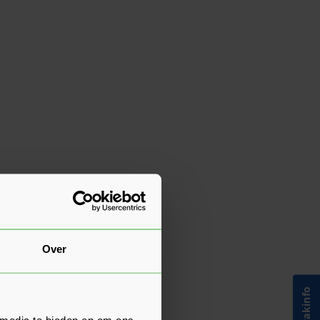
Over
 media te bieden en om ons