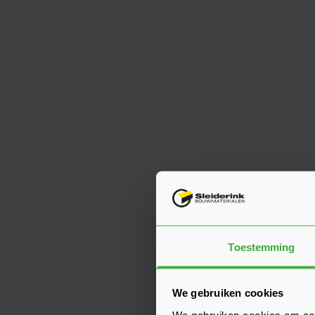
Toestemming
We gebruiken cookies
We gebruiken cookies om cont