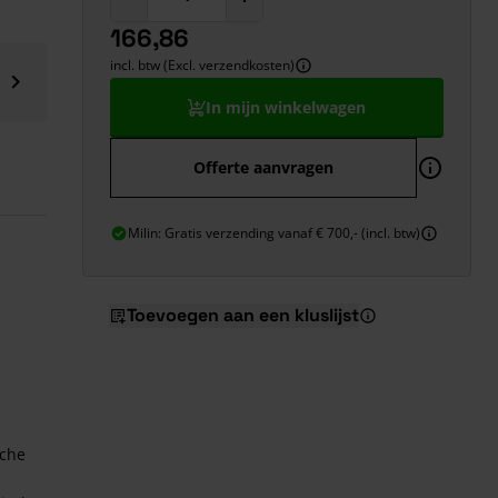
166,86
incl. btw (Excl. verzendkosten)
In mijn winkelwagen
Offerte aanvragen
Milin: Gratis verzending vanaf € 700,- (incl. btw)
Toevoegen aan een kluslijst
sche