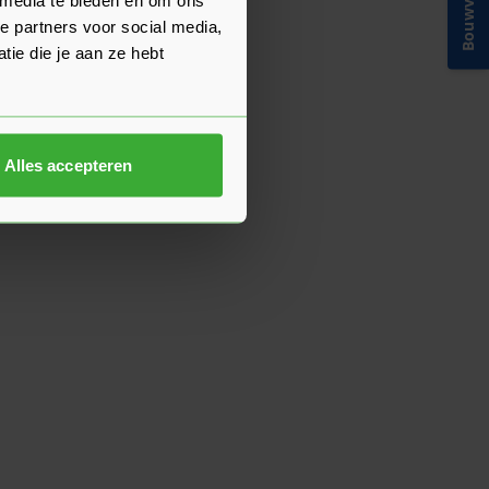
Bouwvakinfo
e partners voor social media,
ie die je aan ze hebt
Alles accepteren