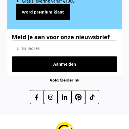
Gratis levering vanaf €1000
Word premium klant
Meld je aan voor onze nieuwsbrief
E-mailadres
Aanmelden
Volg Sleiderink