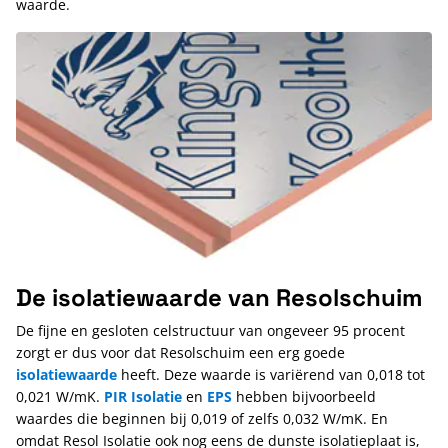
waarde.
De isolatiewaarde van Resolschuim
De fijne en gesloten celstructuur van ongeveer 95 procent
zorgt er dus voor dat Resolschuim een erg goede
isolatiewaarde
heeft. Deze waarde is variërend van 0,018 tot
0,021 W/mK.
PIR Isolatie
en
EPS
hebben bijvoorbeeld
waardes die beginnen bij 0,019 of zelfs 0,032 W/mK. En
omdat Resol Isolatie ook nog eens de dunste isolatieplaat is,