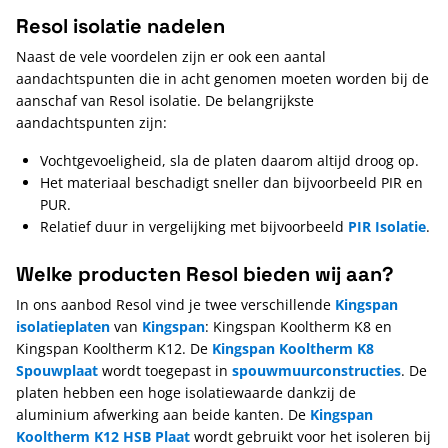
Resol isolatie nadelen
Naast de vele voordelen zijn er ook een aantal
aandachtspunten die in acht genomen moeten worden bij de
aanschaf van Resol isolatie. De belangrijkste
aandachtspunten zijn:
Vochtgevoeligheid, sla de platen daarom altijd droog op.
Het materiaal beschadigt sneller dan bijvoorbeeld PIR en
PUR.
Relatief duur in vergelijking met bijvoorbeeld
PIR Isolatie
.
Welke producten Resol bieden wij aan?
In ons aanbod Resol vind je twee verschillende
Kingspan
isolatieplaten
van
Kingspan
: Kingspan Kooltherm K8 en
Kingspan Kooltherm K12. De
Kingspan Kooltherm K8
Spouwplaat
wordt toegepast in
spouwmuurconstructies
. De
platen hebben een hoge isolatiewaarde dankzij de
aluminium afwerking aan beide kanten. De
Kingspan
Kooltherm K12 HSB Plaat
wordt gebruikt voor het isoleren bij