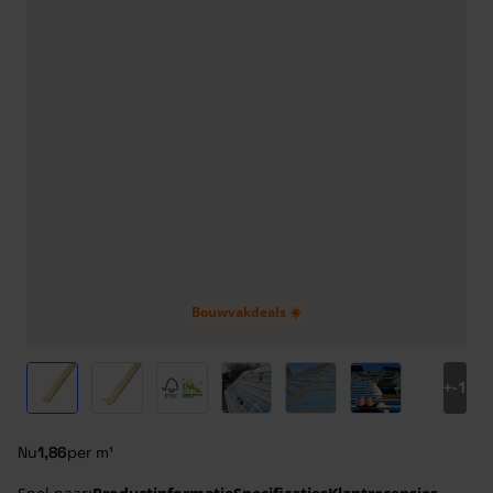
Bouwvakdeals ☀️
View larger image
View larger image
View larger image
View larger image
View larger image
View larger ima
+
-1
Nu
1,86
per m¹