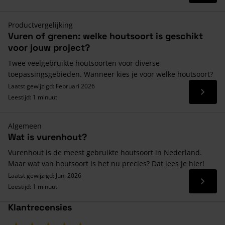
Productvergelijking
Vuren of grenen: welke houtsoort is geschikt
voor jouw project?
Twee veelgebruikte houtsoorten voor diverse
toepassingsgebieden. Wanneer kies je voor welke houtsoort?
Laatst gewijzigd: Februari 2026
Lees 
Leestijd: 1 minuut
Algemeen
Wat is vurenhout?
Vurenhout is de meest gebruikte houtsoort in Nederland.
Maar wat van houtsoort is het nu precies? Dat lees je hier!
Laatst gewijzigd: Juni 2026
Lees 
Leestijd: 1 minuut
Klantrecensies