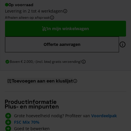
Op voorraad
Levering in 2 tot 4 werkdagen
Afhalen alleen op afspraak
In mijn winkelwagen
Offerte aanvragen
Boven € 2.000,- (incl. btw) gratis verzending!
Toevoegen aan een kluslijst
Productinformatie
Plus- en minpunten
Grote hoeveelheid nodig? Profiteer van
Voordeelpak
FSC Mix 70%
Goed te bewerken