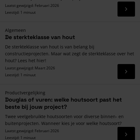
Laatst gewijzigd: Februari 2026
Lees 
Leestijd: 1 minuut
Algemeen
De sterkteklasse van hout
De sterkteklasse van hout is van belang bij
constructieprojecten. Maar wat zegt de sterkteklasse over het
hout? Lees het hier!
Laatst gewijzigd: Maart 2026
Lees 
Leestijd: 1 minuut
Productvergelijking
Douglas of vuren: welke houtsoort past het
beste bij jouw project?
Twee veelgebruikte houtsoorten voor diverse binnen- en
buitenprojecten. Wanneer kies je voor welke houtsoort?
Laatst gewijzigd: Februari 2026
Lees 
Leestijd: 1 minuut