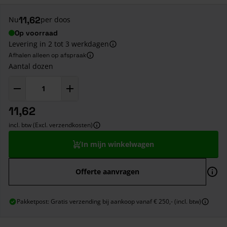
11,62
Nu
per doos
Op voorraad
Levering in 2 tot 3 werkdagen
Afhalen alleen op afspraak
Aantal dozen
11,62
incl. btw (Excl. verzendkosten)
In mijn winkelwagen
Offerte aanvragen
Pakketpost: Gratis verzending bij aankoop vanaf € 250,- (incl. btw)