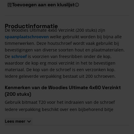
Toevoegen aan een kluslijst
Productinformatie
De Woodies Ultimate 4x60 Verzinkt (200 stuks) zijn
spaanplaatschroeven
welke gebruikt worden bij bijna alle
timmerwerken. Deze houtschroef wordt vaak gebruikt bij
bevestigingen van diverse soorten hout en plaatmaterialen.
De
schroef
is voorzien van freesribben onder de kop,
waardoor de kop erg mooi verzinkt in het te bevestigen
materiaal. De kop van de schroef is een verzonken kop.
Iedere geleverde verpakking bestaat uit 200 schroeven.
Kenmerken van de Woodies Ultimate 4x60 Verzinkt
(200 stuks)
Gebruik bitmaat T20 voor het indraaien van de schroef
Iedere verpakking beschikt over een bijbehorend bitje
De schroeven bestaan uit verzinkt staal
Lees meer