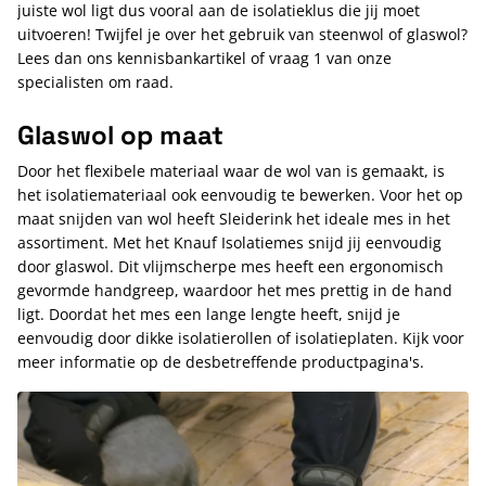
juiste wol ligt dus vooral aan de isolatieklus die jij moet
uitvoeren! Twijfel je over het gebruik van steenwol of glaswol?
Lees dan ons kennisbankartikel of vraag 1 van onze
specialisten om raad.
Glaswol op maat
Door het flexibele materiaal waar de wol van is gemaakt, is
het isolatiemateriaal ook eenvoudig te bewerken. Voor het op
maat snijden van wol heeft Sleiderink het ideale mes in het
assortiment. Met het Knauf Isolatiemes snijd jij eenvoudig
door glaswol. Dit vlijmscherpe mes heeft een ergonomisch
gevormde handgreep, waardoor het mes prettig in de hand
ligt. Doordat het mes een lange lengte heeft, snijd je
eenvoudig door dikke isolatierollen of isolatieplaten. Kijk voor
meer informatie op de desbetreffende productpagina's.