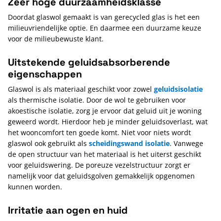
Zeer hoge duurzaamheidsklasse
Doordat glaswol gemaakt is van gerecycled glas is het een
milieuvriendelijke optie. En daarmee een duurzame keuze
voor de milieubewuste klant.
Uitstekende geluidsabsorberende
eigenschappen
Glaswol is als materiaal geschikt voor zowel
geluidsisolatie
als thermische isolatie. Door de wol te gebruiken voor
akoestische isolatie, zorg je ervoor dat geluid uit je woning
geweerd wordt. Hierdoor heb je minder geluidsoverlast, wat
het wooncomfort ten goede komt. Niet voor niets wordt
glaswol ook gebruikt als
scheidingswand isolatie
. Vanwege
de open structuur van het materiaal is het uiterst geschikt
voor geluidswering. De poreuze vezelstructuur zorgt er
namelijk voor dat geluidsgolven gemakkelijk opgenomen
kunnen worden.
Irritatie aan ogen en huid