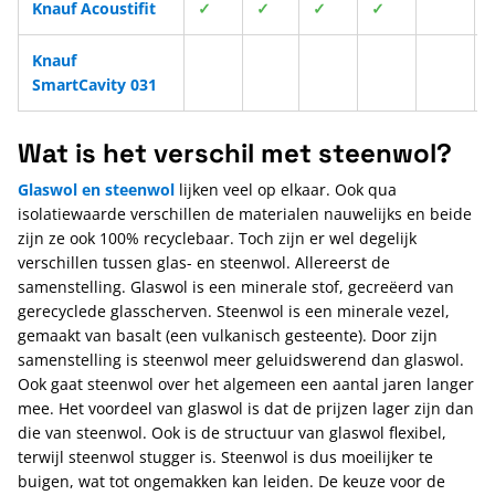
Knauf Acoustifit
✓
✓
✓
✓
Knauf
SmartCavity 031
Wat is het verschil met
steenwol?
Glaswol en steenwol
lijken veel op elkaar. Ook qua
isolatiewaarde verschillen de materialen nauwelijks en beide
zijn ze ook 100% recyclebaar. Toch zijn er wel degelijk
verschillen tussen glas- en steenwol. Allereerst de
samenstelling. Glaswol is een minerale stof, gecreëerd van
gerecyclede glasscherven. Steenwol is een minerale vezel,
gemaakt van basalt (een vulkanisch gesteente). Door zijn
samenstelling is steenwol meer geluidswerend dan glaswol.
Ook gaat steenwol over het algemeen een aantal jaren langer
mee. Het voordeel van glaswol is dat de prijzen lager zijn dan
die van steenwol. Ook is de structuur van glaswol flexibel,
terwijl steenwol stugger is. Steenwol is dus moeilijker te
buigen, wat tot ongemakken kan leiden. De keuze voor de