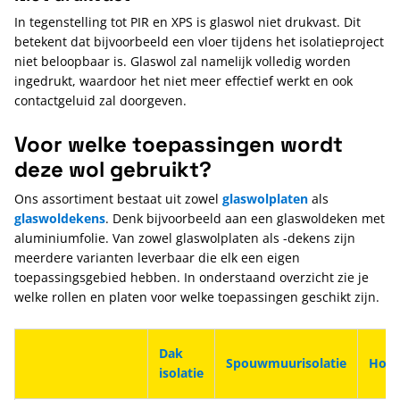
In tegenstelling tot PIR en XPS is glaswol niet drukvast. Dit
betekent dat bijvoorbeeld een vloer tijdens het isolatieproject
niet beloopbaar is. Glaswol zal namelijk volledig worden
ingedrukt, waardoor het niet meer effectief werkt en ook
contactgeluid zal doorgeven.
Voor welke toepassingen wordt
deze wol gebruikt?
Ons assortiment bestaat uit zowel
glaswolplaten
als
glaswoldekens
. Denk bijvoorbeeld aan een glaswoldeken met
aluminiumfolie. Van zowel glaswolplaten als -dekens zijn
meerdere varianten leverbaar die elk een eigen
toepassingsgebied hebben. In onderstaand overzicht zie je
welke rollen en platen voor welke toepassingen geschikt zijn.
Dak
Spouwmuurisolatie
Hout
isolatie