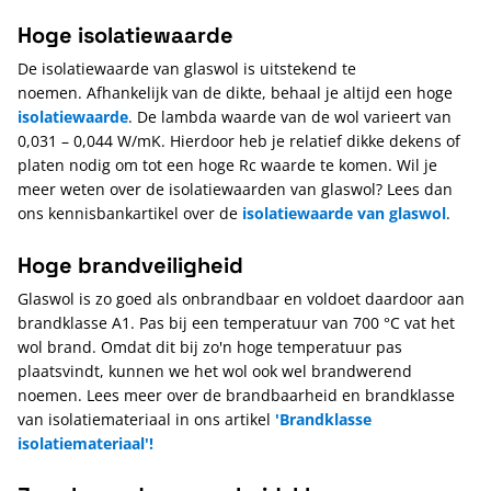
Hoge isolatiewaarde
De isolatiewaarde van glaswol is uitstekend te
noemen. Afhankelijk van de dikte, behaal je altijd een hoge
isolatiewaarde
. De lambda waarde van de wol varieert van
0,031 – 0,044 W/mK. Hierdoor heb je relatief dikke dekens of
platen nodig om tot een hoge Rc waarde te komen. Wil je
meer weten over de isolatiewaarden van glaswol? Lees dan
ons kennisbankartikel over de
isolatiewaarde van glaswol
.
Hoge brandveiligheid
Glaswol is zo goed als onbrandbaar en voldoet daardoor aan
brandklasse A1. Pas bij een temperatuur van 700 °C vat het
wol brand. Omdat dit bij zo'n hoge temperatuur pas
plaatsvindt, kunnen we het wol ook wel brandwerend
noemen. Lees meer over de brandbaarheid en brandklasse
van isolatiemateriaal in ons artikel
'Brandklasse
isolatiemateriaal'!