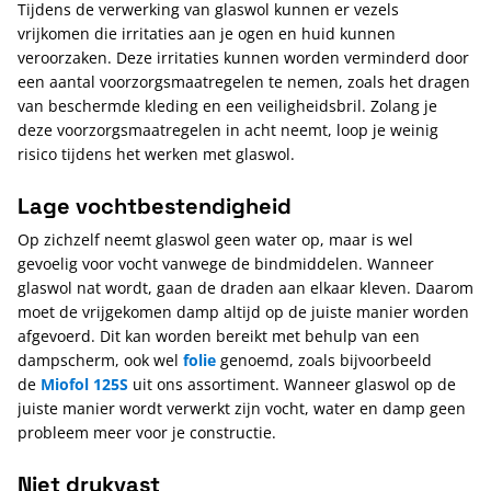
Tijdens de verwerking van glaswol kunnen er vezels
vrijkomen die irritaties aan je ogen en huid kunnen
veroorzaken. Deze irritaties kunnen worden verminderd door
een aantal voorzorgsmaatregelen te nemen, zoals het dragen
van beschermde kleding en een veiligheidsbril. Zolang je
deze voorzorgsmaatregelen in acht neemt, loop je weinig
risico tijdens het werken met glaswol.
Lage vochtbestendigheid
Op zichzelf neemt glaswol geen water op, maar is wel
gevoelig voor vocht vanwege de bindmiddelen. Wanneer
glaswol nat wordt, gaan de draden aan elkaar kleven. Daarom
moet de vrijgekomen damp altijd op de juiste manier worden
afgevoerd. Dit kan worden bereikt met behulp van een
dampscherm, ook wel
folie
genoemd, zoals bijvoorbeeld
de
Miofol 125S
uit ons assortiment. Wanneer glaswol op de
juiste manier wordt verwerkt zijn vocht, water en damp geen
probleem meer voor je constructie.
Niet drukvast