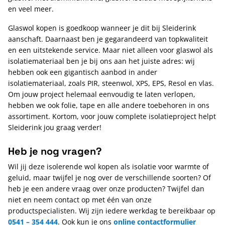
en veel meer.
Glaswol kopen is goedkoop wanneer je dit bij Sleiderink
aanschaft. Daarnaast ben je gegarandeerd van topkwaliteit
en een uitstekende service. Maar niet alleen voor glaswol als
isolatiemateriaal ben je bij ons aan het juiste adres: wij
hebben ook een gigantisch aanbod in ander
isolatiemateriaal, zoals PIR, steenwol, XPS, EPS, Resol en vlas.
Om jouw project helemaal eenvoudig te laten verlopen,
hebben we ook folie, tape en alle andere toebehoren in ons
assortiment. Kortom, voor jouw complete isolatieproject helpt
Sleiderink jou graag verder!
Heb je nog vragen?
Wil jij deze isolerende wol kopen als isolatie voor warmte of
geluid, maar twijfel je nog over de verschillende soorten? Of
heb je een andere vraag over onze producten? Twijfel dan
niet en neem contact op met één van onze
productspecialisten. Wij zijn iedere werkdag te bereikbaar op
0541 – 354 444
. Ook kun je ons
online contactformulier