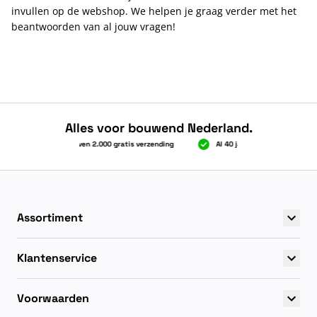
invullen op de webshop. We helpen je graag verder met het
beantwoorden van al jouw vragen!
Alles voor bouwend Nederland.
Boven 2.000 gratis verzending
Al 40 jaar dé specialist
Boven 2.000 gratis verzending
Al 40 jaar dé specialist
Assortiment
Klantenservice
Voorwaarden