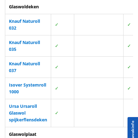
Glaswoldeken
Knauf Naturoll
✓
✓
032
Knauf Naturoll
✓
✓
035
Knauf Naturoll
✓
✓
037
Isover Systemroll
✓
✓
1000
Ursa Ursaroll
Glaswol
✓
spijkerflensdeken
Bouwvakinfo
Glaswolplaat