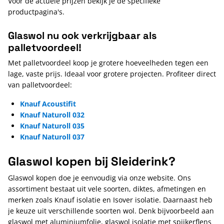
Voor de actuele prijzen bekijk je de specifieke
productpagina's.
Glaswol nu ook verkrijgbaar als
palletvoordeel!
Met palletvoordeel koop je grotere hoeveelheden tegen een
lage, vaste prijs. Ideaal voor grotere projecten. Profiteer direct
van palletvoordeel:
Knauf Acoustifit
Knauf Naturoll 032
Knauf Naturoll 035
Knauf Naturoll 037
Glaswol kopen
bij
Sleiderink?
Glaswol kopen doe je eenvoudig via onze website. Ons
assortiment bestaat uit vele soorten, diktes, afmetingen en
merken zoals Knauf isolatie en Isover isolatie. Daarnaast heb
je keuze uit verschillende soorten wol. Denk bijvoorbeeld aan
glaswol met aluminiumfolie, glaswol isolatie met spijkerflens