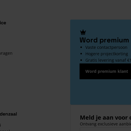
ice
Word premium 
Vaste contactpersoon
 vragen
Hogere projectkorting
Gratis levering vanaf €
Word premium klant
ldenzaal
Meld je aan voor
Ontvang exclusieve aanbie
4
E-mailadres