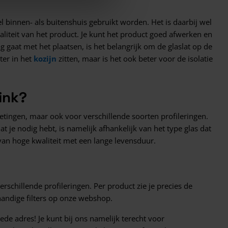
l binnen- als buitenshuis gebruikt worden. Het is daarbij wel
waliteit van het product. Je kunt het product goed afwerken en
g gaat met het plaatsen, is het belangrijk om de glaslat op de
eter in het
kozijn
zitten, maar is het ook beter voor de isolatie
ink?
fmetingen, maar ook voor verschillende soorten profileringen.
t je nodig hebt, is namelijk afhankelijk van het type glas dat
 van hoge kwaliteit met een lange levensduur.
erschillende profileringen. Per product zie je precies de
andige filters op onze webshop.
oede adres! Je kunt bij ons namelijk terecht voor