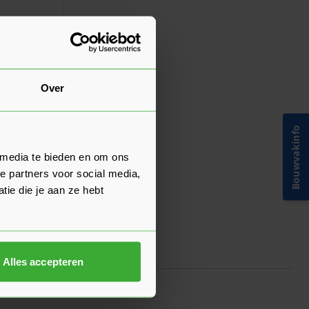
Over
15 mm -
Bouwvakinfo
 media te bieden en om ons
e partners voor social media,
In mijn winkelwagen
ie die je aan ze hebt
Alles accepteren