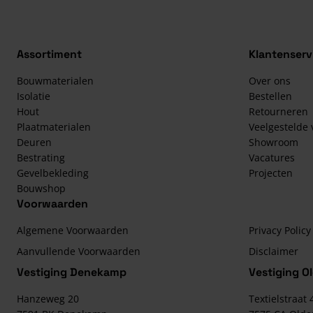
Assortiment
Klantenserv
Bouwmaterialen
Over ons
Isolatie
Bestellen
Hout
Retourneren
Plaatmaterialen
Veelgestelde
Deuren
Showroom
Bestrating
Vacatures
Gevelbekleding
Projecten
Bouwshop
Voorwaarden
Algemene Voorwaarden
Privacy Policy
Aanvullende Voorwaarden
Disclaimer
Vestiging Denekamp
Vestiging O
Hanzeweg 20
Textielstraat 