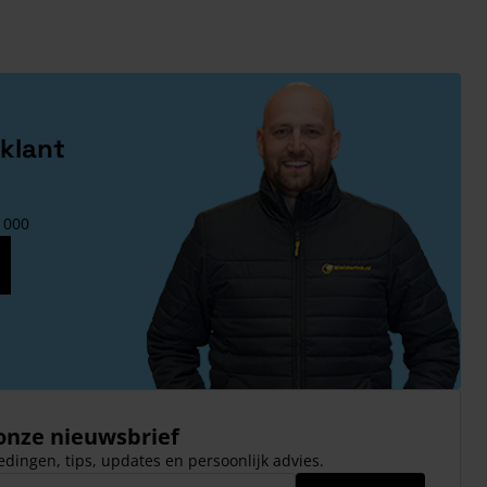
klant
1000
 onze nieuwsbrief
dingen, tips, updates en persoonlijk advies.