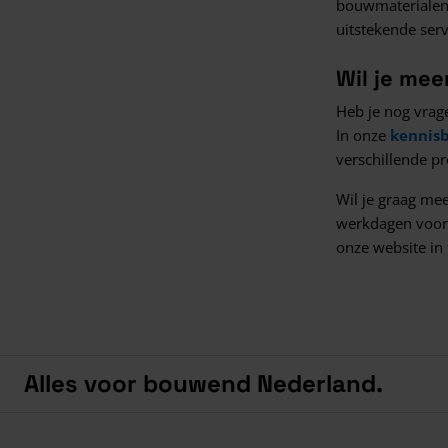
bouwmaterialen,
uitstekende serv
Wil je me
Heb je nog vrage
In onze
kennis
verschillende p
Wil je graag me
werkdagen voor 
onze website in
Alles voor bouwend Nederland.