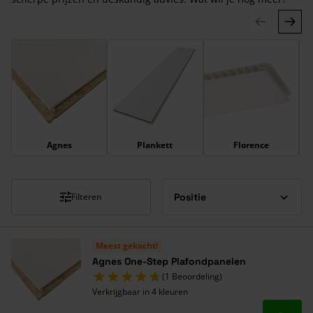
Druk om carrousel over te slaan
Agnes
Plankett
Florence
Filteren
Meest gekocht!
Agnes One-Step Plafondpanelen
(1 Beoordeling)
Verkrijgbaar in 4 kleuren