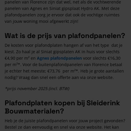
panelen van Florence zijn dat wel, net als de vochtwerende
panelen van Agnes en Siniat gipsplaat Hydro AK. Met deze
plafondpanelen zorg je ervoor dat ook de vochtige ruimtes
van jouw woning mooi afgewerkt zijn!
Wat is de prijs van plafondpanelen?
De kosten voor plafondplaten hangen af van het type dat je
kiest. Zo haal je al Siniat gipsplaten AK in huis voor slechts
€4,90 per m² en
Agnes plafondpanelen
voor slechts €16,30
per m²*. Voor de buitenplafondpanelen van Florence betaal
je echter het meeste; €73,76 per m²*. Heb je grote aantallen
nodig? Vraag dan snel een offerte aan via onze website.
*prijs november 2025 (incl. BTW)
Plafondplaten kopen bij Sleiderink
Bouwmaterialen?
Heb je de juiste plafondpanelen voor jouw project gevonden?
Bestel ze dan eenvoudig en snel via onze website. Het kan