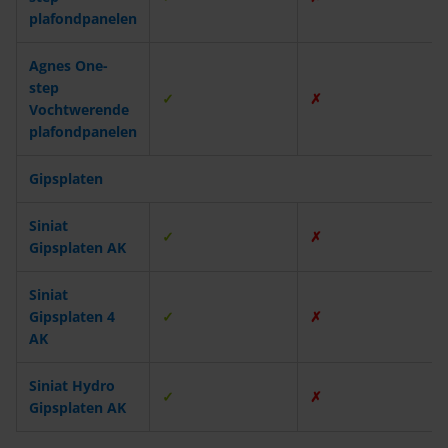
plafondpanelen
Agnes One-
step
✓
✗
Vochtwerende
plafondpanelen
Gipsplaten
Siniat
✓
✗
Gipsplaten AK
Siniat
Gipsplaten 4
✓
✗
AK
Siniat Hydro
✓
✗
Gipsplaten AK